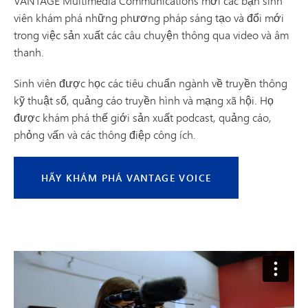
VANTAGE Multimedia Communications mời các bạn sinh
viên khám phá những phương pháp sáng tạo và đổi mới
trong việc sản xuất các câu chuyện thông qua video và âm
thanh.
Sinh viên được học các tiêu chuẩn ngành về truyền thông
kỹ thuật số, quảng cáo truyền hình và mạng xã hội. Họ
được khám phá thế giới sản xuất podcast, quảng cáo,
phỏng vấn và các thông điệp công ích.
HÃY KHÁM PHÁ VANTAGE VOICE