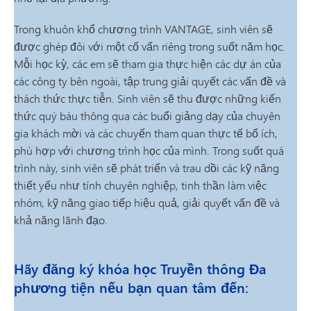
Trong khuôn khổ chương trình VANTAGE, sinh viên sẽ
được ghép đôi với một cố vấn riêng trong suốt năm học.
Mỗi học kỳ, các em sẽ tham gia thực hiện các dự án của
các công ty bên ngoài, tập trung giải quyết các vấn đề và
thách thức thực tiễn. Sinh viên sẽ thu được những kiến
thức quý báu thông qua các buổi giảng dạy của chuyên
gia khách mời và các chuyến tham quan thực tế bổ ích,
phù hợp với chương trình học của mình. Trong suốt quá
trình này, sinh viên sẽ phát triển và trau dồi các kỹ năng
thiết yếu như tính chuyên nghiệp, tinh thần làm việc
nhóm, kỹ năng giao tiếp hiệu quả, giải quyết vấn đề và
khả năng lãnh đạo.
Hãy đăng ký khóa học Truyền thông Đa
phương tiện nếu bạn quan tâm đến: