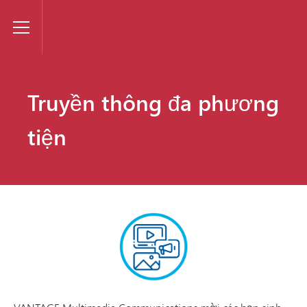
VANTAGE
Toggle Menu
Truyền thông đa phương
tiện