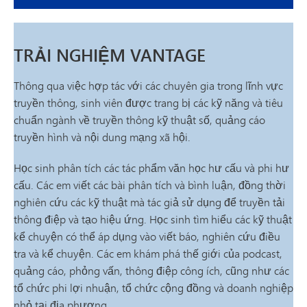
TRẢI NGHIỆM VANTAGE
Thông qua việc hợp tác với các chuyên gia trong lĩnh vực
truyền thông, sinh viên được trang bị các kỹ năng và tiêu
chuẩn ngành về truyền thông kỹ thuật số, quảng cáo
truyền hình và nội dung mạng xã hội.
Học sinh phân tích các tác phẩm văn học hư cấu và phi hư
cấu. Các em viết các bài phân tích và bình luận, đồng thời
nghiên cứu các kỹ thuật mà tác giả sử dụng để truyền tải
thông điệp và tạo hiệu ứng. Học sinh tìm hiểu các kỹ thuật
kể chuyện có thể áp dụng vào viết báo, nghiên cứu điều
tra và kể chuyện. Các em khám phá thế giới của podcast,
quảng cáo, phỏng vấn, thông điệp công ích, cũng như các
tổ chức phi lợi nhuận, tổ chức cộng đồng và doanh nghiệp
nhỏ tại địa phương.