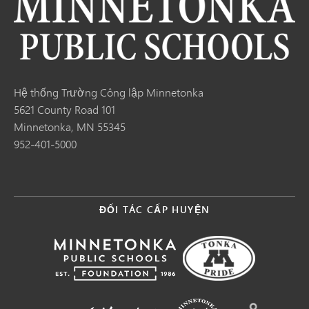
Hệ thống Trường Công lập Minnetonka
5621 County Road 101
Minnetonka, MN 55345
952-401-5000
ĐỐI TÁC CẤP HUYỆN