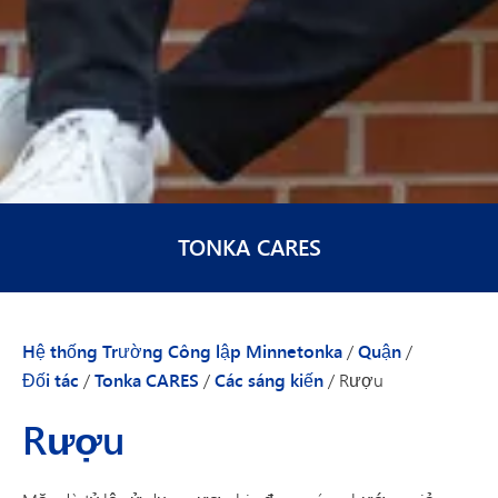
TONKA CARES
Hệ thống Trường Công lập Minnetonka
/
Quận
/
Đối tác
/
Tonka CARES
/
Các sáng kiến
/
Rượu
Rượu