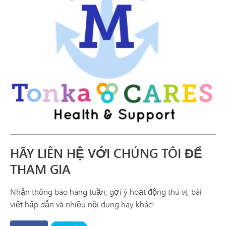
HÃY LIÊN HỆ VỚI CHÚNG TÔI ĐỂ
THAM GIA
Nhận thông báo hàng tuần, gợi ý hoạt động thú vị, bài
viết hấp dẫn và nhiều nội dung hay khác!