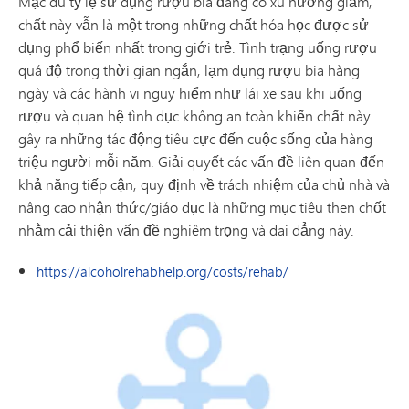
Mặc dù tỷ lệ sử dụng rượu bia đang có xu hướng giảm,
chất này vẫn là một trong những chất hóa học được sử
dụng phổ biến nhất trong giới trẻ. Tình trạng uống rượu
quá độ trong thời gian ngắn, lạm dụng rượu bia hàng
ngày và các hành vi nguy hiểm như lái xe sau khi uống
rượu và quan hệ tình dục không an toàn khiến chất này
gây ra những tác động tiêu cực đến cuộc sống của hàng
triệu người mỗi năm. Giải quyết các vấn đề liên quan đến
khả năng tiếp cận, quy định về trách nhiệm của chủ nhà và
nâng cao nhận thức/giáo dục là những mục tiêu then chốt
nhằm cải thiện vấn đề nghiêm trọng và dai dẳng này.
https://alcoholrehabhelp.org/costs/rehab/