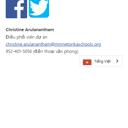
Christine Arulanantham
Điều phối viên dự án
christine.arulanantham@minnetonkaschools.org
952-401-5056 (điện thoại văn phòng)
Tiếng Việt
HÃY GHÉ THĂM CHÚNG TÔI