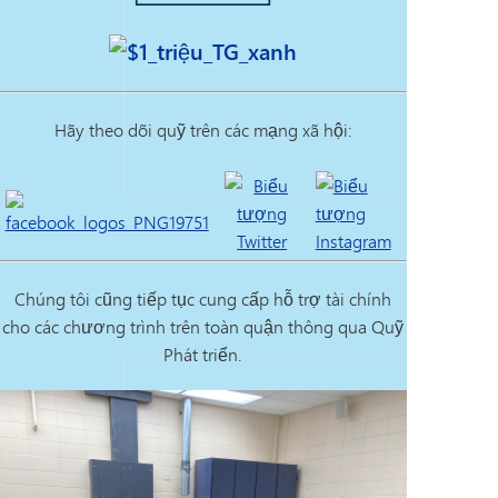
Tác
Tác
Hãy theo dõi quỹ trên các mạng xã hội:
Chúng tôi cũng tiếp tục cung cấp hỗ trợ tài chính
cho các chương trình trên toàn quận thông qua Quỹ
Phát triển.