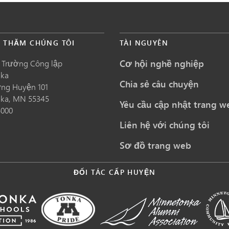
É THĂM CHÚNG TÔI
TÀI NGUYÊN
Cơ hội nghề nghiệp
 Trường Công lập
nka
Chia sẻ câu chuyện
ng Huyện 101
nka,
MN
55345
Yêu cầu cập nhật trang w
5000
Liên hệ với chúng tôi
Sơ đồ trang web
ĐỐI TÁC CẤP HUYỆN