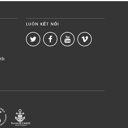
LUÔN KẾT NỐI
eb