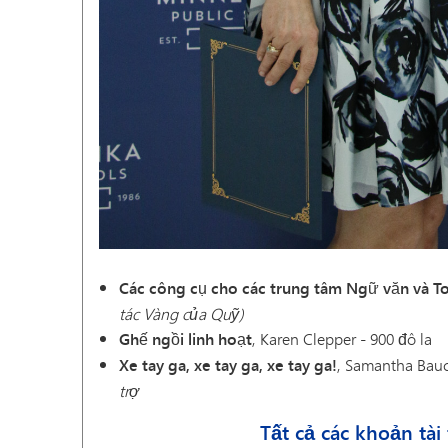
Các công cụ cho các trung tâm Ngữ văn và T
tác Vàng của Quỹ)
Ghế ngồi linh hoạt
, Karen Clepper - 900 đô la
Xe tay ga, xe tay ga, xe tay ga!
, Samantha Bauc
trợ
Tất cả các khoản tà