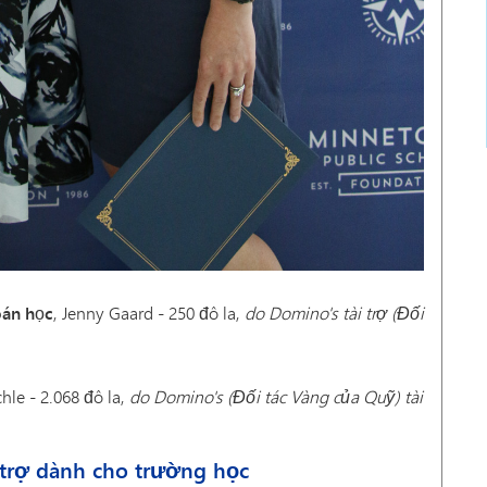
oán học
, Jenny Gaard - 250 đô la,
do Domino's tài trợ (Đối
hle - 2.068 đô la,
do Domino's (Đối tác Vàng của Quỹ) tài
i trợ dành cho trường học