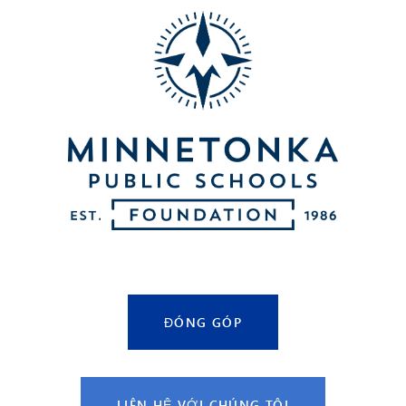
ĐÓNG GÓP
LIÊN HỆ VỚI CHÚNG TÔI