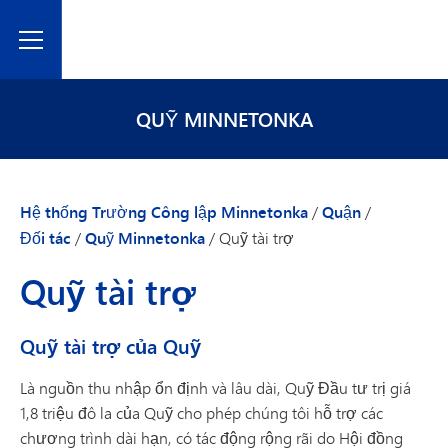
Toggle Menu
QUỸ MINNETONKA
Hệ thống Trường Công lập Minnetonka
/
Quận
/
Đối tác
/
Quỹ Minnetonka
/
Quỹ tài trợ
Quỹ tài trợ
Quỹ tài trợ của Quỹ
Là nguồn thu nhập ổn định và lâu dài, Quỹ Đầu tư trị giá
1,8 triệu đô la của Quỹ cho phép chúng tôi hỗ trợ các
chương trình dài hạn, có tác động rộng rãi do Hội đồng