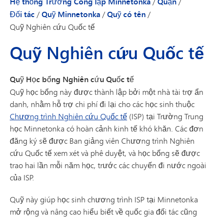
Hệ thống Trường Công lập Minnetonka
/
Quận
/
Đối tác
/
Quỹ Minnetonka
/
Quỹ có tên
/
Quỹ Nghiên cứu Quốc tế
Quỹ Nghiên cứu Quốc tế
Quỹ Học bổng Nghiên cứu Quốc tế
Quỹ học bổng này được thành lập bởi một nhà tài trợ ẩn
danh, nhằm hỗ trợ chi phí đi lại cho các học sinh thuộc
Chương trình Nghiên cứu Quốc tế
(ISP) tại Trường Trung
học Minnetonka có hoàn cảnh kinh tế khó khăn. Các đơn
đăng ký sẽ được Ban giảng viên Chương trình Nghiên
cứu Quốc tế xem xét và phê duyệt, và học bổng sẽ được
trao hai lần mỗi năm học, trước các chuyến đi nước ngoài
của ISP.
Quỹ này giúp học sinh chương trình ISP tại Minnetonka
mở rộng và nâng cao hiểu biết về quốc gia đối tác cũng