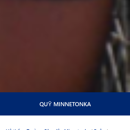
QUỸ MINNETONKA