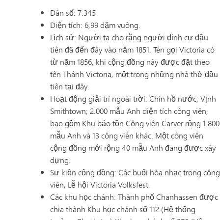
Dân số: 7.345
Diện tích: 6,99 dặm vuông.
Lịch sử: Người ta cho rằng người định cư đầu
tiên đã đến đây vào năm 1851. Tên gọi Victoria có
từ năm 1856, khi cộng đồng này được đặt theo
tên Thánh Victoria, một trong những nhà thờ đầu
tiên tại đây.
Hoạt động giải trí ngoài trời: Chín hồ nước; Vịnh
Smithtown; 2.000 mẫu Anh diện tích công viên,
bao gồm Khu bảo tồn Công viên Carver rộng 1.800
mẫu Anh và 13 công viên khác. Một công viên
cộng đồng mới rộng 40 mẫu Anh đang được xây
dựng.
Sự kiện cộng đồng: Các buổi hòa nhạc trong công
viên, Lễ hội Victoria Volksfest.
Các khu học chánh: Thành phố Chanhassen được
chia thành Khu học chánh số 112 (Hệ thống