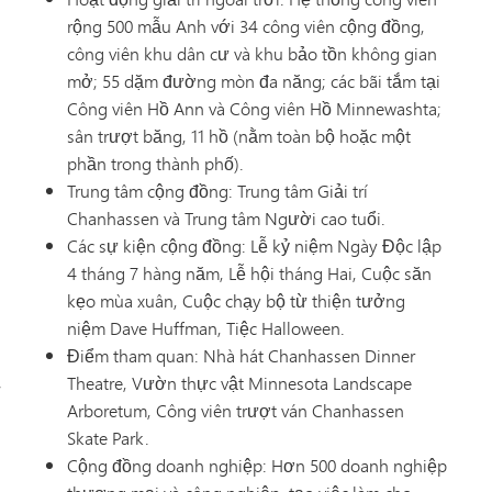
rộng 500 mẫu Anh với 34 công viên cộng đồng,
công viên khu dân cư và khu bảo tồn không gian
mở; 55 dặm đường mòn đa năng; các bãi tắm tại
Công viên Hồ Ann và Công viên Hồ Minnewashta;
sân trượt băng, 11 hồ (nằm toàn bộ hoặc một
phần trong thành phố).
Trung tâm cộng đồng: Trung tâm Giải trí
Chanhassen và Trung tâm Người cao tuổi.
Các sự kiện cộng đồng: Lễ kỷ niệm Ngày Độc lập
4 tháng 7 hàng năm, Lễ hội tháng Hai, Cuộc săn
kẹo mùa xuân, Cuộc chạy bộ từ thiện tưởng
niệm Dave Huffman, Tiệc Halloween.
Điểm tham quan: Nhà hát Chanhassen Dinner
Theatre, Vườn thực vật Minnesota Landscape
Arboretum, Công viên trượt ván Chanhassen
Skate Park.
Cộng đồng doanh nghiệp: Hơn 500 doanh nghiệp