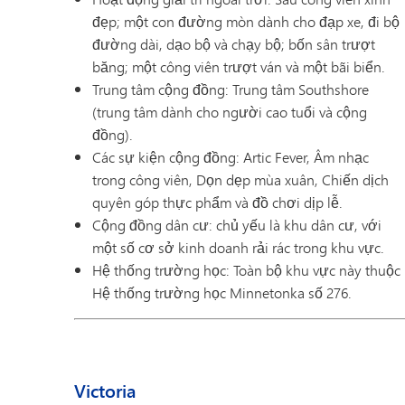
đẹp; một con đường mòn dành cho đạp xe, đi bộ
đường dài, dạo bộ và chạy bộ; bốn sân trượt
băng; một công viên trượt ván và một bãi biển.
Trung tâm cộng đồng: Trung tâm Southshore
(trung tâm dành cho người cao tuổi và cộng
đồng).
Các sự kiện cộng đồng: Artic Fever, Âm nhạc
trong công viên, Dọn dẹp mùa xuân, Chiến dịch
quyên góp thực phẩm và đồ chơi dịp lễ.
Cộng đồng dân cư: chủ yếu là khu dân cư, với
một số cơ sở kinh doanh rải rác trong khu vực.
Hệ thống trường học: Toàn bộ khu vực này thuộc
Hệ thống trường học Minnetonka số 276.
Victoria