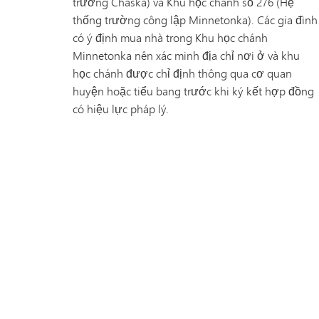
trường Chaska) và Khu học chánh số 276 (Hệ
thống trường công lập Minnetonka). Các gia đình
có ý định mua nhà trong Khu học chánh
Minnetonka nên xác minh địa chỉ nơi ở và khu
học chánh được chỉ định thông qua cơ quan
huyện hoặc tiểu bang trước khi ký kết hợp đồng
có hiệu lực pháp lý.