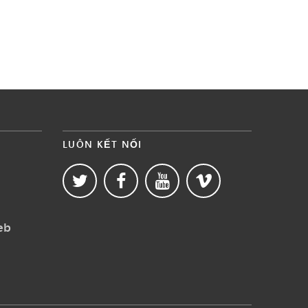
LUÔN KẾT NỐI
eb