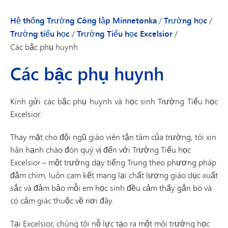
Hệ thống Trường Công lập Minnetonka
/
Trường học
/
Trường tiểu học
/
Trường Tiểu học Excelsior
/
Các bậc phụ huynh
Các bậc phụ huynh
Kính gửi các bậc phụ huynh và học sinh Trường Tiểu học
Excelsior:
Thay mặt cho đội ngũ giáo viên tận tâm của trường, tôi xin
hân hạnh chào đón quý vị đến với Trường Tiểu học
Excelsior – một trường dạy tiếng Trung theo phương pháp
đắm chìm, luôn cam kết mang lại chất lượng giáo dục xuất
sắc và đảm bảo mỗi em học sinh đều cảm thấy gắn bó và
có cảm giác thuộc về nơi đây.
Tại Excelsior, chúng tôi nỗ lực tạo ra một môi trường học