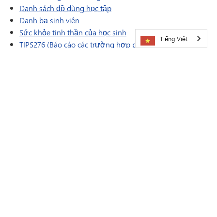
Danh sách đồ dùng học tập
Danh bạ sinh viên
Sức khỏe tinh thần của học sinh
Tiếng Việt
TIPS276 (Báo cáo các trường hợp phân biệt đối xử/bắt
nạt/quấy rối)
Tình nguyện viên
Các ủy ban
Sổ lưu niệm
(mở trong cửa sổ/tab mới)
Hướng dẫn về việc đến/đi