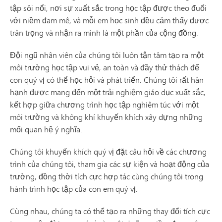
tập sôi nổi, nơi sự xuất sắc trong học tập được theo đuổi
với niềm đam mê, và mỗi em học sinh đều cảm thấy được
trân trọng và nhận ra mình là một phần của cộng đồng.
Đội ngũ nhân viên của chúng tôi luôn tận tâm tạo ra một
môi trường học tập vui vẻ, an toàn và đầy thử thách để
con quý vị có thể học hỏi và phát triển. Chúng tôi rất hân
hạnh được mang đến một trải nghiệm giáo dục xuất sắc,
kết hợp giữa chương trình học tập nghiêm túc với một
môi trường và không khí khuyến khích xây dựng những
mối quan hệ ý nghĩa.
Chúng tôi khuyến khích quý vị đặt câu hỏi về các chương
trình của chúng tôi, tham gia các sự kiện và hoạt động của
trường, đồng thời tích cực hợp tác cùng chúng tôi trong
hành trình học tập của con em quý vị.
Cùng nhau, chúng ta có thể tạo ra những thay đổi tích cực