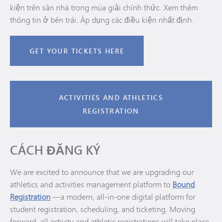
kiện trên sân nhà trong mùa giải chính thức. Xem thêm
thông tin ở bên trái. Áp dụng các điều kiện nhất định.
GET YOUR TICKETS HERE
ACTIVITIES AND ATHLETICS
REGISTRATION
CÁCH ĐĂNG KÝ
We are excited to announce that we are upgrading our
athletics and activities management platform to
Bound
Registration
—a modern, all-in-one digital platform for
student registration, scheduling, and ticketing. Moving
forward, all activity and athletic registrations will take place