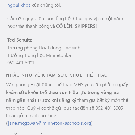
ngoại khóa
của chúng tôi.
Cảm ơn quý vị đã luôn ủng hộ. Chúc quý vị có một năm
học thật thành công và
CỐ LÊN, SKIPPERS!
Ted Schultz
Trưởng phòng Hoạt động Học sinh
Trường Trung học Minnetonka
952-401-5901
NHẮC NHỞ VỀ KHÁM SỨC KHỎE THỂ THAO
Văn phòng Hoạt động Thể thao MHS yêu cầu phải có
giấy
khám sức khỏe thể thao còn hiệu lực trong vòng ba
năm gần nhất trước khi đăng ký
tham gia bất kỳ môn thể
thao nào. Quý vị có thể gửi qua fax đến số 952-401-5905
hoặc gửi email cho Jane
(
jane.mcgowan@minnetonkaschools.org
).