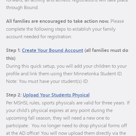
through Bound.
All families are encouraged to take action now.
Please
complete the following steps to establish your family
account needed for registration:
Step 1:
Create Your Bound Account
(all families must do
this)
During this quick setup, you will add your children to your
profile and link them using their Minnetonka Student ID.
Note: You must have your student(s) ID.
Step 2:
Upload Your Students Physical
Per MSHSL rules, sports physicals are valid for three years. If
your child’s physical expires at any point during the
upcoming fall season, they will need a new one to
participate. You no longer need to drop physical forms off
at the AD office! You will now upload them directly via the