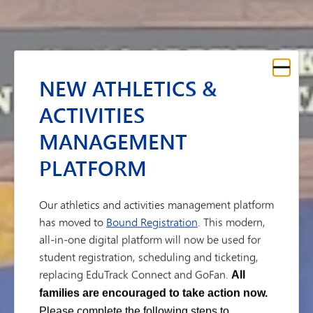
NEW ATHLETICS &
ACTIVITIES
MANAGEMENT
PLATFORM
Our athletics and activities management platform
has moved to
Bound Registration
. This modern,
all-in-one digital platform will now be used for
student registration, scheduling and ticketing,
replacing EduTrack Connect and GoFan.
All
families are encouraged to take action now.
Please complete the following steps to