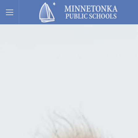
Hệ thống Trường Công lập Minnetonka
Toggle Menu