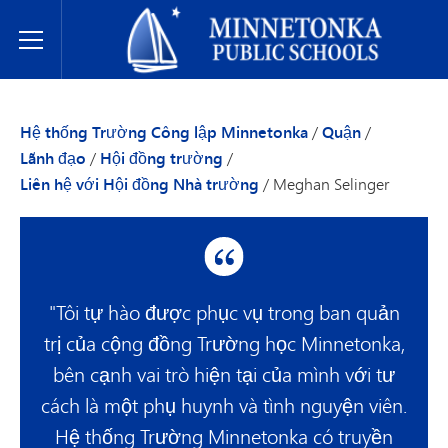
Hệ thống Trường Công lập Minnetonka
Toggle Menu
Hệ thống Trường Công lập Minnetonka
/
Quận
/
Lãnh đạo
/
Hội đồng trường
/
Liên hệ với Hội đồng Nhà trường
/
Meghan Selinger
"Tôi tự hào được phục vụ trong ban quản
trị của cộng đồng Trường học Minnetonka,
bên cạnh vai trò hiện tại của mình với tư
cách là một phụ huynh và tình nguyện viên.
Hệ thống Trường Minnetonka có truyền