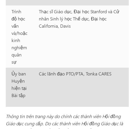
Trình
Thạc sĩ Giáo dục, Đại học Stanford và Cử
độ học
nhân Sinh lý học Thể dục, Đại học
vấn
California, Davis
và/hoặc
kinh
nghiệm
quân
sự
Ủy ban
Các lãnh đạo PTO/PTA, Tonka CARES
Huyện
hiện tại
Bài tập
Thông tin trên trang này do chính các thành viên Hội đồng
Giáo dục cung cấp. Do các thành viên Hội đồng Giáo dục là