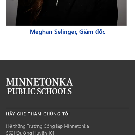
Meghan Selinger, Giám đốc
HÃY GHÉ THĂM CHÚNG TÔI
Hệ thống Trường Công lập Minnetonka
5621 Đường Huyện 101