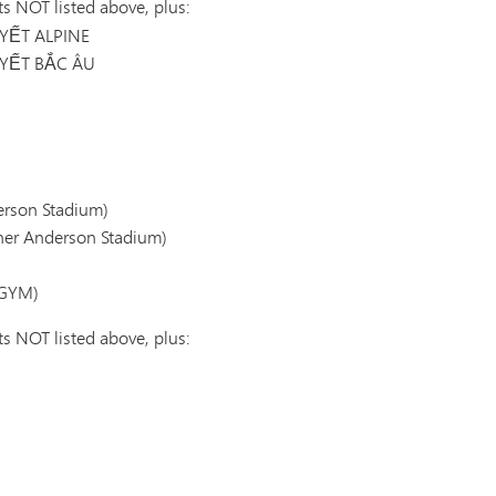
ts NOT listed above, plus:
YẾT ALPINE
YẾT BẮC ÂU
rson Stadium)
er Anderson Stadium)
 GYM)
ts NOT listed above, plus: