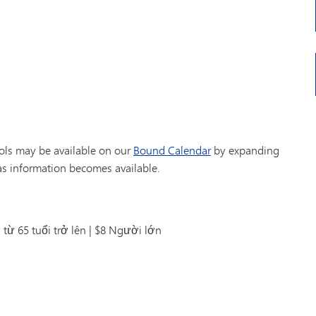
ols may be available on our
Bound Calendar
by expanding
 as information becomes available.
 từ 65 tuổi trở lên | $8 Người lớn