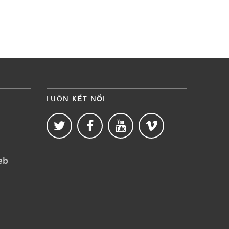
LUÔN KẾT NỐI
eb