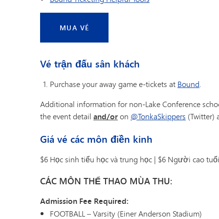
MUA VÉ
Vé trận đấu sân khách
Purchase your away game e-tickets at
Bound
.
Additional information for non-Lake Conference scho
the event detail
and/or
on
@TonkaSkippers
(Twitter)
Giá vé các môn điền kinh
$6 Học sinh tiểu học và trung học | $6 Người cao tuổi
CÁC MÔN THỂ THAO MÙA THU:
Admission Fee Required:
FOOTBALL – Varsity (Einer Anderson Stadium)