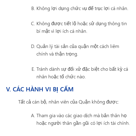
Không lợi dụng chức vụ để trục lợi cá nhân.
Không được tiết lộ hoặc sử dụng thông tin
bí mật vì lợi ích cá nhân.
Quản lý tài sản của quận một cách liêm
chính và thận trọng.
Tránh dành sự đối xử đặc biệt cho bất kỳ cá
nhân hoặc tổ chức nào.
V. CÁC HÀNH VI BỊ CẤM
Tất cả cán bộ, nhân viên của Quận không được:
Tham gia vào các giao dịch mà bản thân họ
hoặc người thân gần gũi có lợi ích tài chính.