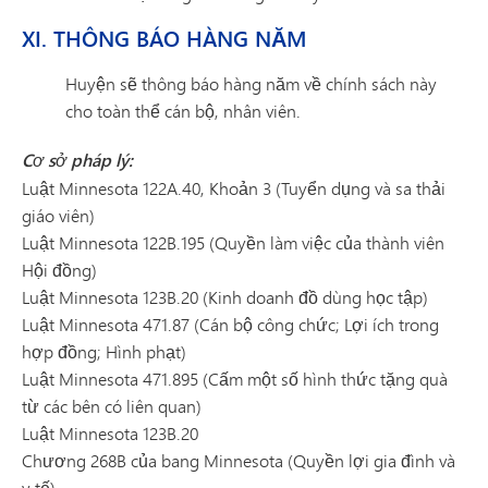
XI. THÔNG BÁO HÀNG NĂM
Huyện sẽ thông báo hàng năm về chính sách này
cho toàn thể cán bộ, nhân viên.
Cơ sở pháp lý:
Luật Minnesota 122A.40, Khoản 3 (Tuyển dụng và sa thải
giáo viên)
Luật Minnesota 122B.195 (Quyền làm việc của thành viên
Hội đồng)
Luật Minnesota 123B.20 (Kinh doanh đồ dùng học tập)
Luật Minnesota 471.87 (Cán bộ công chức; Lợi ích trong
hợp đồng; Hình phạt)
Luật Minnesota 471.895 (Cấm một số hình thức tặng quà
từ các bên có liên quan)
Luật Minnesota 123B.20
Chương 268B của bang Minnesota (Quyền lợi gia đình và
y tế)