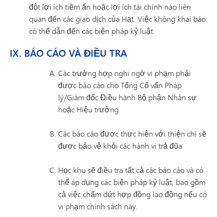
đột lợi ích tiềm ẩn hoặc lợi ích tài chính nào liên
quan đến các giao dịch của Hạt. Việc không khai báo
có thể dẫn đến các biện pháp kỷ luật.
IX. BÁO CÁO VÀ ĐIỀU TRA
Các trường hợp nghi ngờ vi phạm phải
được báo cáo cho Tổng Cố vấn Pháp
lý/Giám đốc Điều hành Bộ phận Nhân sự
hoặc Hiệu trưởng.
Các báo cáo được thực hiện với thiện chí sẽ
được bảo vệ khỏi các hành vi trả đũa.
Học khu sẽ điều tra tất cả các báo cáo và có
thể áp dụng các biện pháp kỷ luật, bao gồm
cả việc chấm dứt hợp đồng lao động nếu có
vi phạm chính sách này.