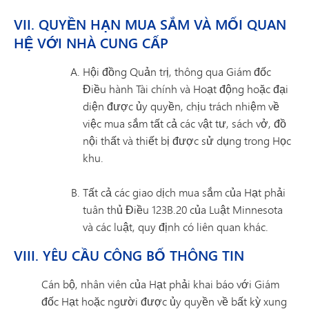
VII. QUYỀN HẠN MUA SẮM VÀ MỐI QUAN
HỆ VỚI NHÀ CUNG CẤP
Hội đồng Quản trị, thông qua Giám đốc
Điều hành Tài chính và Hoạt động hoặc đại
diện được ủy quyền, chịu trách nhiệm về
việc mua sắm tất cả các vật tư, sách vở, đồ
nội thất và thiết bị được sử dụng trong Học
khu.
Tất cả các giao dịch mua sắm của Hạt phải
tuân thủ Điều 123B.20 của Luật Minnesota
và các luật, quy định có liên quan khác.
VIII. YÊU CẦU CÔNG BỐ THÔNG TIN
Cán bộ, nhân viên của Hạt phải khai báo với Giám
đốc Hạt hoặc người được ủy quyền về bất kỳ xung