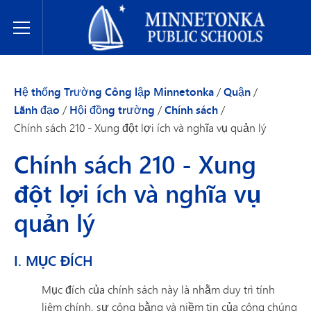
Hệ thống Trường Công lập Minnetonka
Toggle Menu
Hệ thống Trường Công lập Minnetonka
/
Quận
/
Lãnh đạo
/
Hội đồng trường
/
Chính sách
/
Chính sách 210 - Xung đột lợi ích và nghĩa vụ quản lý
Chính sách 210 - Xung
đột lợi ích và nghĩa vụ
quản lý
I. MỤC ĐÍCH
Mục đích của chính sách này là nhằm duy trì tính
liêm chính, sự công bằng và niềm tin của công chúng