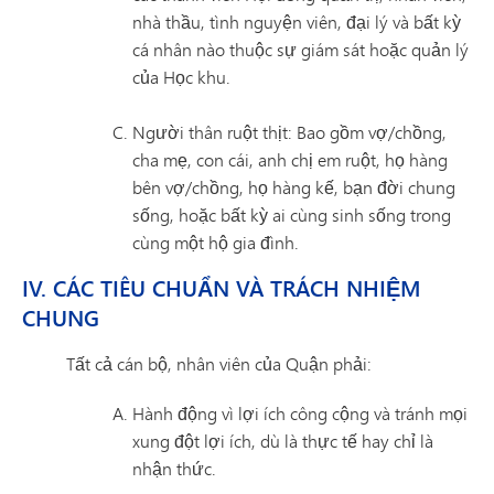
nhà thầu, tình nguyện viên, đại lý và bất kỳ
cá nhân nào thuộc sự giám sát hoặc quản lý
của Học khu.
Người thân ruột thịt: Bao gồm vợ/chồng,
cha mẹ, con cái, anh chị em ruột, họ hàng
bên vợ/chồng, họ hàng kế, bạn đời chung
sống, hoặc bất kỳ ai cùng sinh sống trong
cùng một hộ gia đình.
IV. CÁC TIÊU CHUẨN VÀ TRÁCH NHIỆM
CHUNG
Tất cả cán bộ, nhân viên của Quận phải:
Hành động vì lợi ích công cộng và tránh mọi
xung đột lợi ích, dù là thực tế hay chỉ là
nhận thức.