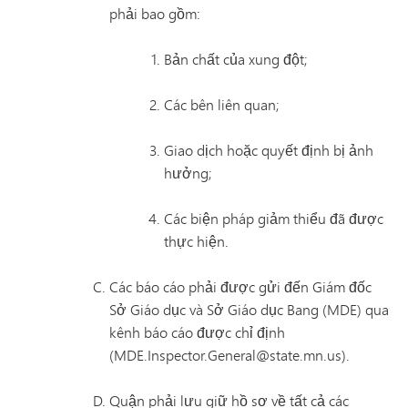
phải bao gồm:
Bản chất của xung đột;
Các bên liên quan;
Giao dịch hoặc quyết định bị ảnh
hưởng;
Các biện pháp giảm thiểu đã được
thực hiện.
Các báo cáo phải được gửi đến Giám đốc
Sở Giáo dục và Sở Giáo dục Bang (MDE) qua
kênh báo cáo được chỉ định
(MDE.Inspector.General@state.mn.us).
Quận phải lưu giữ hồ sơ về tất cả các