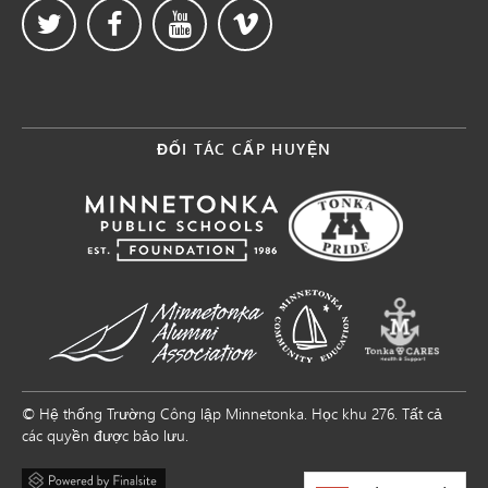
ĐỐI TÁC CẤP HUYỆN
© Hệ thống Trường Công lập Minnetonka. Học khu 276. Tất cả
các quyền được bảo lưu.