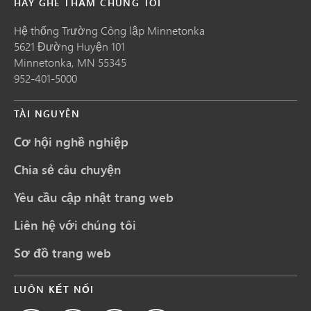
HÃY GHÉ THĂM CHÚNG TÔI
Hệ thống Trường Công lập Minnetonka
5621 Đường Huyện 101
Minnetonka,
MN
55345
952-401-5000
TÀI NGUYÊN
Cơ hội nghề nghiệp
Chia sẻ câu chuyện
Yêu cầu cập nhật trang web
Liên hệ với chúng tôi
Sơ đồ trang web
LUÔN KẾT NỐI