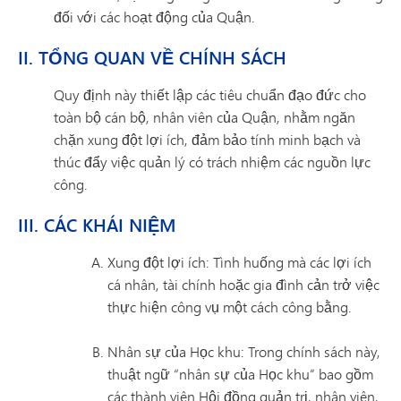
đối với các hoạt động của Quận.
II. TỔNG QUAN VỀ CHÍNH SÁCH
Quy định này thiết lập các tiêu chuẩn đạo đức cho
toàn bộ cán bộ, nhân viên của Quận, nhằm ngăn
chặn xung đột lợi ích, đảm bảo tính minh bạch và
thúc đẩy việc quản lý có trách nhiệm các nguồn lực
công.
III. CÁC KHÁI NIỆM
Xung đột lợi ích: Tình huống mà các lợi ích
cá nhân, tài chính hoặc gia đình cản trở việc
thực hiện công vụ một cách công bằng.
Nhân sự của Học khu: Trong chính sách này,
thuật ngữ “nhân sự của Học khu” bao gồm
các thành viên Hội đồng quản trị, nhân viên,