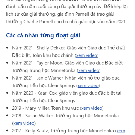
đánh dấu năm cuối cùng của giải thưởng này. Để khép lại
lịch sử của giải thưởng, gia đình Parnell đã trao giải
thưởng Charlie Parnell cho ba nhà giáo dục vào năm 2021.
Các cá nhân từng đoạt giải
Năm 2021 - Shelly Dekker, Giáo viên Giáo dục Thể chất
Đặc biệt, Toàn khu học chánh (
xem video
)
Năm 2021 - Taylor Moon, Giáo viên Giáo dục Đặc biệt,
Trường Trung học Minnetonka (
xem video
)
Năm 2021 - Janie Warner, Nhân viên hỗ trợ giáo dục,
Trường Tiểu học Clear Springs (
xem video
)
Năm 2020 - Kaari Cox, giáo viên giáo dục đặc biệt tại
Trường Tiểu học Clear Springs
2019 - Mary Miller, Toàn khu vực (
xem video
)
2018 - Susan Walker, Trường Trung học Minnetonka
(
xem video
)
2017 - Kelly Kautz, Trường Trung học Minnetonka (
xem