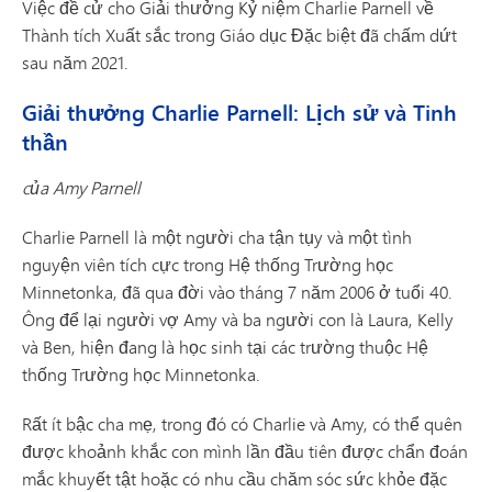
Việc đề cử cho Giải thưởng Kỷ niệm Charlie Parnell về
Thành tích Xuất sắc trong Giáo dục Đặc biệt đã chấm dứt
sau năm 2021.
Giải thưởng Charlie Parnell: Lịch sử và Tinh
thần
của Amy Parnell
Charlie Parnell là một người cha tận tụy và một tình
nguyện viên tích cực trong Hệ thống Trường học
Minnetonka, đã qua đời vào tháng 7 năm 2006 ở tuổi 40.
Ông để lại người vợ Amy và ba người con là Laura, Kelly
và Ben, hiện đang là học sinh tại các trường thuộc Hệ
thống Trường học Minnetonka.
Rất ít bậc cha mẹ, trong đó có Charlie và Amy, có thể quên
được khoảnh khắc con mình lần đầu tiên được chẩn đoán
mắc khuyết tật hoặc có nhu cầu chăm sóc sức khỏe đặc