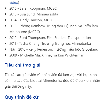
video
)
2016 - Sarah Koopman, MCEC
2015 - Lisa Lund, Minnewashta
2014 - Lindy Hanson, MCEC
2013 - Phòng Rainbow, Trung tâm Hội nghị và Triển lãm
Melbourne (MCEC)
2012 - Ford Thompson, First Student Transportation
2011 - Tasha Chang, Trường Trung học Minnetonka
Năm 2010 - Kelly Pederson, Trường Tiểu học Groveland
2009 - Michelle MacKinney và Kim Wichterman
Tiêu chí trao giải
Tất cả các giáo viên và nhân viên đã làm việc với học sinh
có nhu cầu đặc biệt tại Minnetonka đều đủ điều kiện nhận
giải thưởng này.
Quy trình đề cử