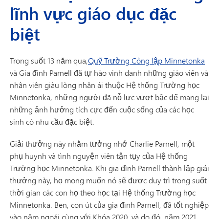
lĩnh vực giáo dục đặc
biệt
Trong suốt 13 năm qua,
Quỹ Trường Công lập Minnetonka
và Gia đình Parnell đã tự hào vinh danh những giáo viên và
nhân viên giàu lòng nhân ái thuộc Hệ thống Trường học
Minnetonka, những người đã nỗ lực vượt bậc để mang lại
những ảnh hưởng tích cực đến cuộc sống của các học
sinh có nhu cầu đặc biệt.
Giải thưởng này nhằm tưởng nhớ Charlie Parnell, một
phụ huynh và tình nguyện viên tận tụy của Hệ thống
Trường học Minnetonka. Khi gia đình Parnell thành lập giải
thưởng này, họ mong muốn nó sẽ được duy trì trong suốt
thời gian các con họ theo học tại Hệ thống Trường học
Minnetonka. Ben, con út của gia đình Parnell, đã tốt nghiệp
vào năm ngoái cùng với Khóa 2020, và do đó, năm 2021