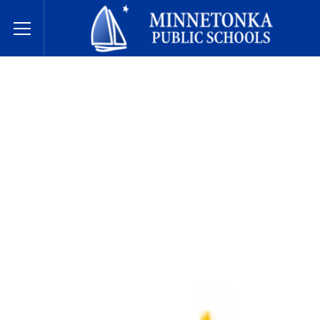
Hệ thống Trường Công lập Minnetonka
Toggle Menu