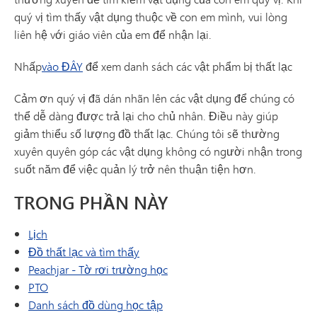
quý vị tìm thấy vật dụng thuộc về con em mình, vui lòng
liên hệ với giáo viên của em để nhận lại.
Nhấp
vào ĐÂY
để xem danh sách các vật phẩm bị thất lạc
Cảm ơn quý vị đã dán nhãn lên các vật dụng để chúng có
thể dễ dàng được trả lại cho chủ nhân. Điều này giúp
giảm thiểu số lượng đồ thất lạc. Chúng tôi sẽ thường
xuyên quyên góp các vật dụng không có người nhận trong
suốt năm để việc quản lý trở nên thuận tiện hơn.
TRONG PHẦN NÀY
Lịch
Đồ thất lạc và tìm thấy
(mở trong cửa sổ/tab mới)
Peachjar - Tờ rơi trường học
PTO
Danh sách đồ dùng học tập