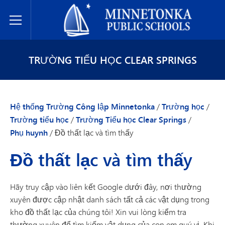
Hệ thống Trường Công lập Minnetonka
Toggle Menu
TRƯỜNG TIỂU HỌC CLEAR SPRINGS
Hệ thống Trường Công lập Minnetonka
/
Trường học
/
Trường tiểu học
/
Trường Tiểu học Clear Springs
/
Phụ huynh
/
Đồ thất lạc và tìm thấy
Đồ thất lạc và tìm thấy
Hãy truy cập vào liên kết Google dưới đây, nơi thường
xuyên được cập nhật danh sách tất cả các vật dụng trong
kho đồ thất lạc của chúng tôi! Xin vui lòng kiểm tra
thường xuyên để tìm kiếm vật dụng của con em quý vị. Khi