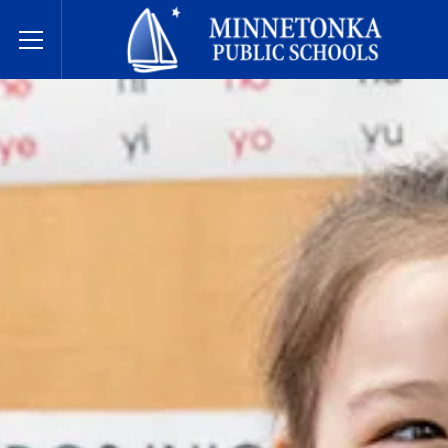
Hệ thống Trường Công lập Minnetonka
Toggle Menu