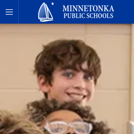
Hệ thống Trường Công lập Minnetonka
Toggle Menu