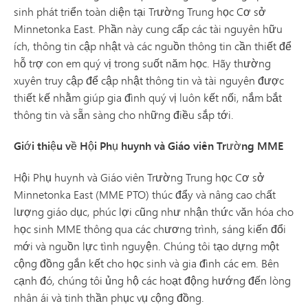
sinh phát triển toàn diện tại Trường Trung học Cơ sở
Minnetonka East. Phần này cung cấp các tài nguyên hữu
ích, thông tin cập nhật và các nguồn thông tin cần thiết để
hỗ trợ con em quý vị trong suốt năm học. Hãy thường
xuyên truy cập để cập nhật thông tin và tài nguyên được
thiết kế nhằm giúp gia đình quý vị luôn kết nối, nắm bắt
thông tin và sẵn sàng cho những điều sắp tới.
Giới thiệu về Hội Phụ huynh và Giáo viên Trường MME
Hội Phụ huynh và Giáo viên Trường Trung học Cơ sở
Minnetonka East (MME PTO) thúc đẩy và nâng cao chất
lượng giáo dục, phúc lợi cũng như nhận thức văn hóa cho
học sinh MME thông qua các chương trình, sáng kiến đổi
mới và nguồn lực tình nguyện. Chúng tôi tạo dựng một
cộng đồng gắn kết cho học sinh và gia đình các em. Bên
cạnh đó, chúng tôi ủng hộ các hoạt động hướng đến lòng
nhân ái và tinh thần phục vụ cộng đồng.