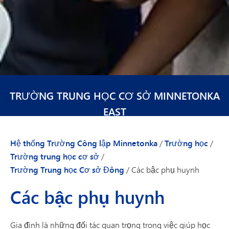
TRƯỜNG TRUNG HỌC CƠ SỞ MINNETONKA
EAST
Hệ thống Trường Công lập Minnetonka
/
Trường học
/
Trường trung học cơ sở
/
Trường Trung học Cơ sở Đông
/
Các bậc phụ huynh
Các bậc phụ huynh
Gia đình là những đối tác quan trọng trong việc giúp học