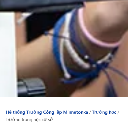
Hệ thống Trường Công lập Minnetonka
/
Trường học
/
Trường trung học cơ sở