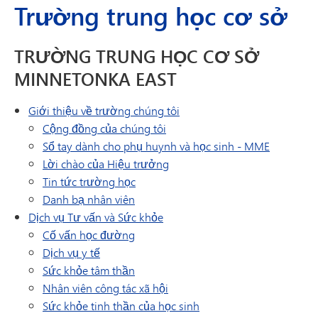
Trường trung học cơ sở
TRƯỜNG TRUNG HỌC CƠ SỞ
MINNETONKA EAST
Giới thiệu về trường chúng tôi
Cộng đồng của chúng tôi
Sổ tay dành cho phụ huynh và học sinh - MME
Lời chào của Hiệu trưởng
Tin tức trường học
Danh bạ nhân viên
Dịch vụ Tư vấn và Sức khỏe
Cố vấn học đường
Dịch vụ y tế
Sức khỏe tâm thần
Nhân viên công tác xã hội
Sức khỏe tinh thần của học sinh