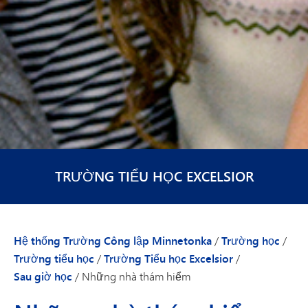
TRƯỜNG TIỂU HỌC EXCELSIOR
Hệ thống Trường Công lập Minnetonka
/
Trường học
/
Trường tiểu học
/
Trường Tiểu học Excelsior
/
Sau giờ học
/
Những nhà thám hiểm