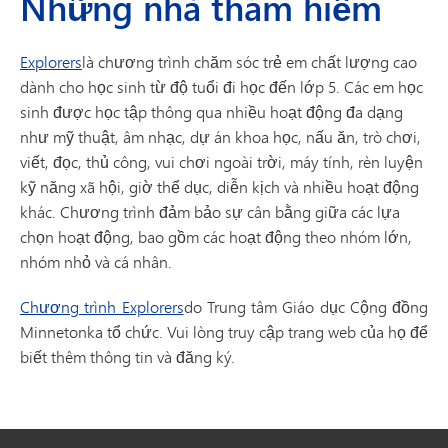
Những nhà thám hiểm
Explorers
là chương trình chăm sóc trẻ em chất lượng cao
dành cho học sinh từ độ tuổi đi học đến lớp 5. Các em học
sinh được học tập thông qua nhiều hoạt động đa dạng
như mỹ thuật, âm nhạc, dự án khoa học, nấu ăn, trò chơi,
viết, đọc, thủ công, vui chơi ngoài trời, máy tính, rèn luyện
kỹ năng xã hội, giờ thể dục, diễn kịch và nhiều hoạt động
khác. Chương trình đảm bảo sự cân bằng giữa các lựa
chọn hoạt động, bao gồm các hoạt động theo nhóm lớn,
nhóm nhỏ và cá nhân.
Chương trình Explorers
do Trung tâm Giáo dục Cộng đồng
Minnetonka tổ chức. Vui lòng truy cập trang web của họ để
biết thêm thông tin và đăng ký.