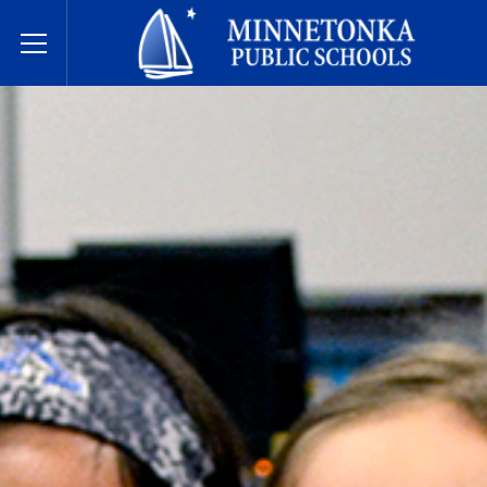
Hệ thống Trường Công lập Minnetonka
Toggle Menu