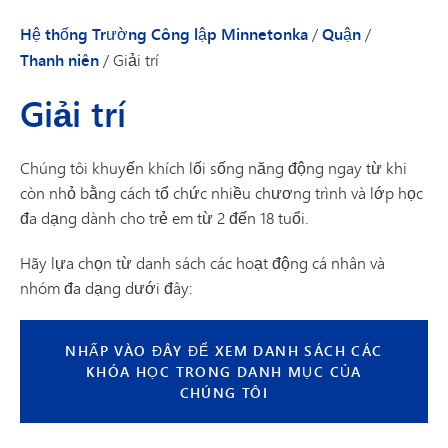
Hệ thống Trường Công lập Minnetonka
/
Quận
/
Thanh niên
/
Giải trí
Giải trí
Chúng tôi khuyến khích lối sống năng động ngay từ khi
còn nhỏ bằng cách tổ chức nhiều chương trình và lớp học
đa dạng dành cho trẻ em từ 2 đến 18 tuổi.
Hãy lựa chọn từ danh sách các hoạt động cá nhân và
nhóm đa dạng dưới đây:
NHẤP VÀO ĐÂY ĐỂ XEM DANH SÁCH CÁC
KHÓA HỌC TRONG DANH MỤC CỦA
CHÚNG TÔI