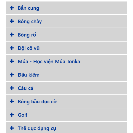
Bắn cung
Bóng chày
Bóng rổ
Đội cổ vũ
Múa - Học viện Múa Tonka
Đấu kiếm
Câu cá
Bóng bầu dục cờ
Golf
Thể dục dụng cụ