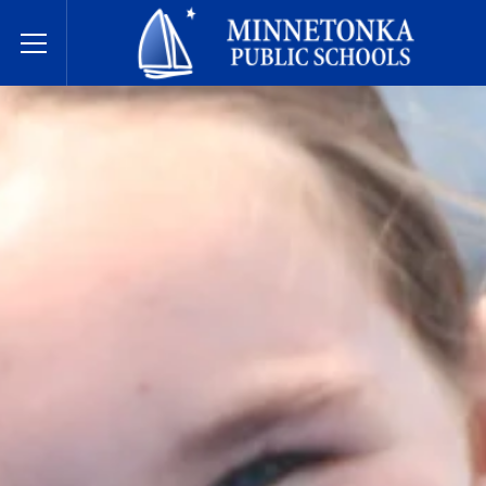
Hệ thống Trường Công lập Minnetonka
Toggle Menu