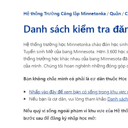
Danh bạ nhân viên
Hệ thống Trường Công lập Minnetonka
/
Quận
/
C
Danh sách kiểm tra đ
Hệ thống trường học Minnetonka chào đón học sinh
Tuyển sinh Mở của bang Minnesota. Hơn 3.600 học s
thống trường học khác nhau của bang Minnesota đã 
của mình. Chúng tôi hoan nghênh những đóng góp củ
Bạn không chắc mình có phải là cư dân thuộc Họ
Nhấp vào đây để xem bạn có sống trong khu vực
Nếu bạn là cư dân, vui lòng tham khảo
Danh sách
Nếu quý vị sống ngoài phạm vi khu vực của Hệ th
bước sau để đăng ký nhập học mở: