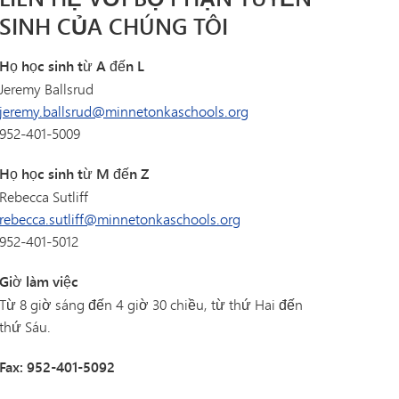
SINH CỦA CHÚNG TÔI
Họ học sinh từ A đến L
Jeremy Ballsrud
jeremy.ballsrud@minnetonkaschools.org
952-401-5009
Họ học sinh từ M đến Z
Rebecca Sutliff
rebecca.sutliff@minnetonkaschools.org
952-401-5012
Giờ làm việc
Từ 8 giờ sáng đến 4 giờ 30 chiều, từ thứ Hai đến
thứ Sáu.
Fax: 952-401-5092