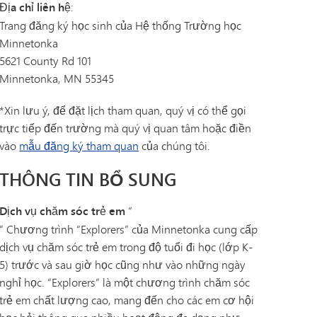
Địa chỉ liên hệ
:
Trang đăng ký học sinh của Hệ thống Trường học
Minnetonka
5621 County Rd 101
Minnetonka, MN 55345
*Xin lưu ý, để đặt lịch tham quan, quý vị có thể gọi
trực tiếp đến trường mà quý vị quan tâm hoặc điền
vào
mẫu đăng ký tham quan
của chúng tôi.
THÔNG TIN BỔ SUNG
Dịch vụ chăm sóc trẻ em
“
” Chương trình “Explorers” của Minnetonka cung cấp
dịch vụ chăm sóc trẻ em trong độ tuổi đi học (lớp K-
5) trước và sau giờ học cũng như vào những ngày
nghỉ học. “Explorers” là một chương trình chăm sóc
trẻ em chất lượng cao, mang đến cho các em cơ hội