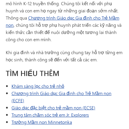
mô hình K-12 truyền thống. Chúng tôi kết nối với phụ
huynh và con em họ ngay từ những giai đoạn sớm nhất.
Thông qua
Chương trình Giáo dục Gia đình cho Trẻ Mầm
non
, chúng tôi hỗ trợ phụ huynh phát triển các kỹ năng và
kiến thức cần thiết để nuôi dưỡng một tương lai thành
công cho con em mình.
Khi gia đình và nhà trường cùng chung tay hỗ trợ từng em
học sinh, thành công sẽ đến với tất cả các em.
TÌM HIỂU THÊM
Khám sàng lọc cho trẻ nhỏ
Chương trình Giáo dục Gia đình cho Trẻ Mầm non
(ECFE)
Giáo dục đặc biệt cho trẻ mầm non (ECSE)
Trung tâm chăm sóc trẻ em Jr. Explorers
Trường Mầm non Minnetonka