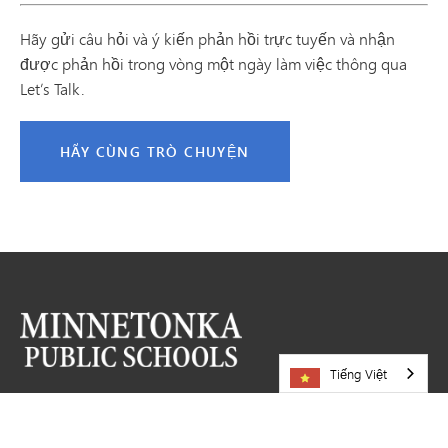
Hãy gửi câu hỏi và ý kiến phản hồi trực tuyến và nhận
được phản hồi trong vòng một ngày làm việc thông qua
Let’s Talk.
HÃY CÙNG TRÒ CHUYỆN
Tiếng Việt
HÃY GHÉ THĂM CHÚNG TÔI