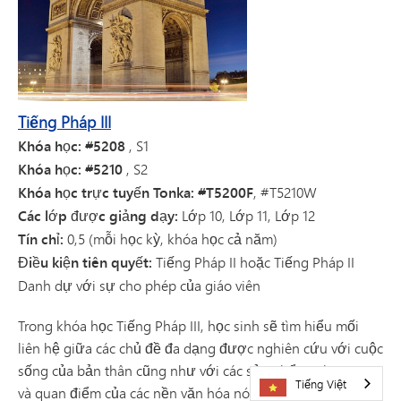
Tiếng Pháp III
Khóa học: #5208
, S1
Khóa học: #5210
, S2
Khóa học trực tuyến Tonka: #T5200F
, #T5210W
Các lớp được giảng dạy:
Lớp 10, Lớp 11, Lớp 12
Tín chỉ:
0,5 (mỗi học kỳ, khóa học cả năm)
Điều kiện tiên quyết:
Tiếng Pháp II hoặc Tiếng Pháp II
Danh dự với sự cho phép của giáo viên
Trong khóa học Tiếng Pháp III, học sinh sẽ tìm hiểu mối
liên hệ giữa các chủ đề đa dạng được nghiên cứu với cuộc
sống của bản thân cũng như với các sản phẩm, phong tục
Tiếng Việt
và quan điểm của các nền văn hóa nói tiếng Pháp.