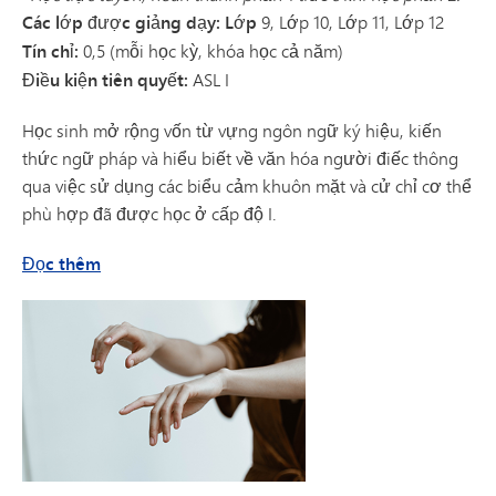
Các lớp được giảng dạy: Lớp
9, Lớp 10, Lớp 11, Lớp 12
Tín chỉ:
0,5 (mỗi học kỳ, khóa học cả năm)
Điều kiện tiên quyết:
ASL I
Học sinh mở rộng vốn từ vựng ngôn ngữ ký hiệu, kiến
thức ngữ pháp và hiểu biết về văn hóa người điếc thông
qua việc sử dụng các biểu cảm khuôn mặt và cử chỉ cơ thể
phù hợp đã được học ở cấp độ I.
về Ngôn ngữ ký hiệu Mỹ II
Đọc thêm