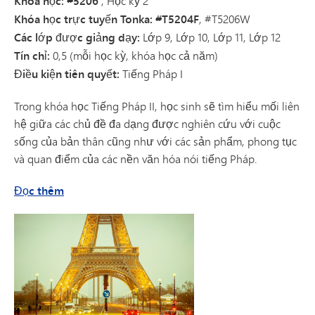
Khóa học: #5206
, Học kỳ 2
Khóa học trực tuyến Tonka: #T5204F
, #T5206W
Các lớp được giảng dạy:
Lớp 9, Lớp 10, Lớp 11, Lớp 12
Tín chỉ:
0,5 (mỗi học kỳ, khóa học cả năm)
Điều kiện tiên quyết:
Tiếng Pháp I
Trong khóa học Tiếng Pháp II, học sinh sẽ tìm hiểu mối liên
hệ giữa các chủ đề đa dạng được nghiên cứu với cuộc
sống của bản thân cũng như với các sản phẩm, phong tục
và quan điểm của các nền văn hóa nói tiếng Pháp.
về Tiếng Pháp II
Đọc thêm