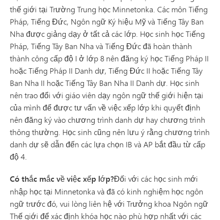
thế giới tại Trường Trung học Minnetonka. Các môn Tiếng
Pháp, Tiếng Đức, Ngôn ngữ Ký hiệu Mỹ và Tiếng Tây Ban
Nha được giảng dạy ở tất cả các lớp. Học sinh học Tiếng
Pháp, Tiếng Tây Ban Nha và Tiếng Đức đã hoàn thành
thành công cấp độ I ở lớp 8 nên đăng ký học Tiếng Pháp II
hoặc Tiếng Pháp II Danh dự, Tiếng Đức II hoặc Tiếng Tây
Ban Nha II hoặc Tiếng Tây Ban Nha II Danh dự. Học sinh
nên trao đổi với giáo viên dạy ngôn ngữ thế giới hiện tại
của mình để được tư vấn về việc xếp lớp khi quyết định
nên đăng ký vào chương trình danh dự hay chương trình
thông thường. Học sinh cũng nên lưu ý rằng chương trình
danh dự sẽ dẫn đến các lựa chọn IB và AP bắt đầu từ cấp
độ 4.
Có thắc mắc về việc xếp lớp?
Đối với các học sinh mới
nhập học tại Minnetonka và đã có kinh nghiệm học ngôn
ngữ trước đó, vui lòng liên hệ với Trưởng khoa Ngôn ngữ
Thế giới để xác định khóa học nào phù hợp nhất với các