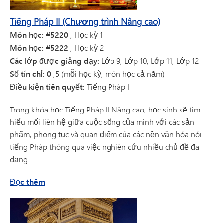
Tiếng Pháp II (Chương trình Nâng cao)
Môn học: #5220
, Học kỳ 1
Môn học: #5222
, Học kỳ 2
Các lớp được giảng dạy:
Lớp 9, Lớp 10, Lớp 11, Lớp 12
Số tín chỉ: 0
,5 (mỗi học kỳ, môn học cả năm)
Điều kiện tiên quyết:
Tiếng Pháp I
Trong khóa học Tiếng Pháp II Nâng cao, học sinh sẽ tìm
hiểu mối liên hệ giữa cuộc sống của mình với các sản
phẩm, phong tục và quan điểm của các nền văn hóa nói
tiếng Pháp thông qua việc nghiên cứu nhiều chủ đề đa
dạng.
về khóa học Tiếng Pháp II Nâng cao
Đọc thêm