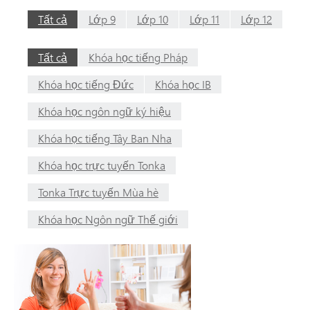
Tất cả
Lớp 9
Lớp 10
Lớp 11
Lớp 12
Tất cả
Khóa học tiếng Pháp
Khóa học tiếng Đức
Khóa học IB
Khóa học ngôn ngữ ký hiệu
Khóa học tiếng Tây Ban Nha
Khóa học trực tuyến Tonka
Tonka Trực tuyến Mùa hè
Khóa học Ngôn ngữ Thế giới