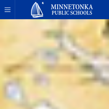
Hệ thống Trường Công lập Minnetonka
Toggle Menu