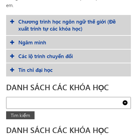
em.
Chương trình học ngôn ngữ thế giới (Đề
xuất trình tự các khóa học)
Ngâm mình
Các lộ trình chuyển đổi
Tín chỉ đại học
DANH SÁCH CÁC KHÓA HỌC
Tìm kiếm
Xóa
Tìm kiếm
DANH SÁCH CÁC KHÓA HỌC