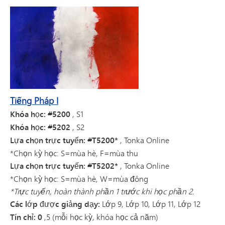
Tiếng Pháp I
Khóa học: #5200
, S1
Khóa học: #5202
, S2
Lựa chọn trực tuyến: #T5200*
, Tonka Online
*Chọn kỳ học: S=mùa hè, F=mùa thu
Lựa chọn trực tuyến: #T5202*
, Tonka Online
*Chọn kỳ học: S=mùa hè, W=mùa đông
*Trực tuyến, hoàn thành phần 1 trước khi học phần 2.
Các lớp được giảng dạy:
Lớp 9, Lớp 10, Lớp 11, Lớp 12
Tín chỉ: 0
,5 (mỗi học kỳ, khóa học cả năm)