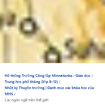
Hệ thống Trường Công lập Minnetonka
/
Giáo dục
/
Trung học phổ thông (lớp 9–12)
/
Nhật ký Thuyền trưởng | Danh mục các khóa học của
MHS
/
Các ngôn ngữ trên thế giới