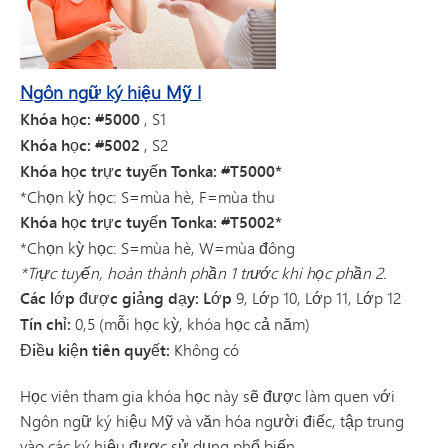
Ngôn ngữ ký hiệu Mỹ I
Khóa học: #5000
, S1
Khóa học: #5002
, S2
Khóa học trực tuyến Tonka: #T5000*
*Chọn kỳ học: S=mùa hè, F=mùa thu
Khóa học trực tuyến Tonka: #T5002*
*Chọn kỳ học: S=mùa hè, W=mùa đông
*Trực tuyến, hoàn thành phần 1 trước khi học phần 2.
Các lớp được giảng dạy: Lớp
9, Lớp 10, Lớp 11, Lớp 12
Tín chỉ:
0,5 (mỗi học kỳ, khóa học cả năm)
Điều kiện tiên quyết:
Không có
Học viên tham gia khóa học này sẽ được làm quen với
Ngôn ngữ ký hiệu Mỹ và văn hóa người điếc, tập trung
vào các ký hiệu được sử dụng phổ biến.