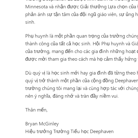
Minnesota và nhận được Giải thưởng Lựa chọn của 
phản ánh sự tận tâm của đội ngũ giáo viên, sự ủng hộ
sinh.
Phụ huynh là một phần quan trọng của trường chúng 
thành công của tất cả học sinh. Hội Phụ huynh và Giáo
của trường, mang đến cho các gia đình những hoạt 
được mời tham gia theo cách mà họ cảm thấy hứng 
Dù quý vị là học sinh mới hay gia đình đã từng theo
quý vị trở thành một phần của cộng đồng Deephaven.
trường chúng tôi mang lại và cùng hợp tác với chúng
nên ý nghĩa, đáng nhớ và tràn đầy niềm vui.
Thân mến,
Bryan McGinley
Hiệu trưởng Trường Tiểu học Deephaven