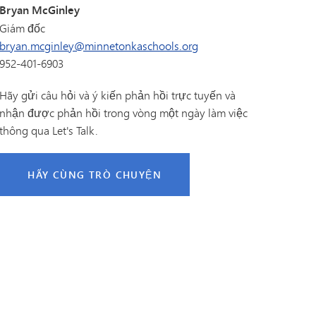
Bryan McGinley
Giám đốc
bryan.mcginley@minnetonkaschools.org
952-401-6903
Hãy gửi câu hỏi và ý kiến phản hồi trực tuyến và
nhận được phản hồi trong vòng một ngày làm việc
thông qua Let's Talk.
HÃY CÙNG TRÒ CHUYỆN