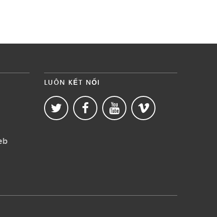
LUÔN KẾT NỐI
eb