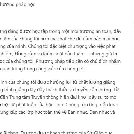
 phương pháp học
xứng đáng được học tập trong một môi trường an toàn, đầy
n tâm của chúng tôi hợp tác chặt chẽ để đảm bảo mỗi học
ng của mình. Chúng tôi đặc biệt chú trọng vào việc phát
ch nhiệm, Đồng cảm và Kiểm soát bản thân — những giá trị
c của chúng tôi. Phương pháp tiếp cận có chủ đích nhằm
quan trọng trong công việc của chúng tôi.
sinh của chúng tôi được hưởng lợi từ chất lượng giảng
ng trình giảng dạy đầy thách thức và truyền cảm hứng. Từ
, đến Trung tâm Truyền thông hiện đại khơi dậy sự tò mò
trợ sự phát triển của học sinh. Chúng tôi cũng triển khai
cung cấp các lớp học toàn thể về Ban nhạc, Dàn nhạc và
ue Ribbon, Trường được khen thưởng của Sở Giáo dục