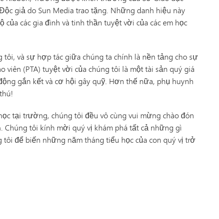
Độc giả do Sun Media trao tặng. Những danh hiệu này
 của các gia đình và tinh thần tuyệt vời của các em học
tôi, và sự hợp tác giữa chúng ta chính là nền tảng cho sự
 viên (PTA) tuyệt vời của chúng tôi là một tài sản quý giá
động gắn kết và cơ hội gây quỹ. Hơn thế nữa, phụ huynh
thú!
 học tại trường, chúng tôi đều vô cùng vui mừng chào đón
 Chúng tôi kính mời quý vị khám phá tất cả những gì
 tôi để biến những năm tháng tiểu học của con quý vị trở