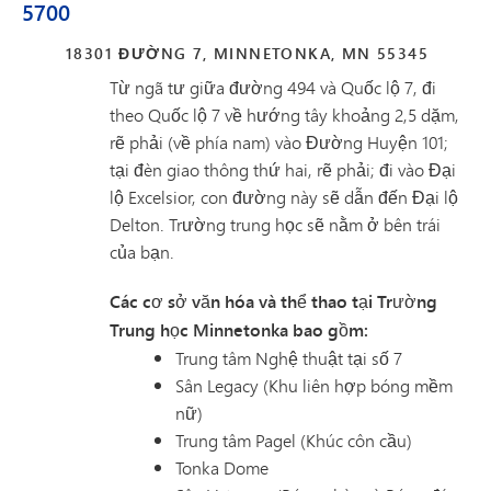
5700
18301 ĐƯỜNG 7, MINNETONKA, MN 55345
Từ ngã tư giữa đường 494 và Quốc lộ 7, đi
theo Quốc lộ 7 về hướng tây khoảng 2,5 dặm,
rẽ phải (về phía nam) vào Đường Huyện 101;
tại đèn giao thông thứ hai, rẽ phải; đi vào Đại
lộ Excelsior, con đường này sẽ dẫn đến Đại lộ
Delton. Trường trung học sẽ nằm ở bên trái
của bạn.
Các cơ sở văn hóa và thể thao tại Trường
Trung học Minnetonka bao gồm:
Trung tâm Nghệ thuật tại số 7
Sân Legacy (Khu liên hợp bóng mềm
nữ)
Trung tâm Pagel (Khúc côn cầu)
Tonka Dome