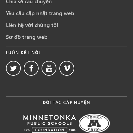
Chia sẻ câu chuyện
Yêu cầu cập nhật trang web
Liên hệ với chúng tôi
Sơ đồ trang web
LUÔN KẾT NỐI
ĐỐI TÁC CẤP HUYỆN