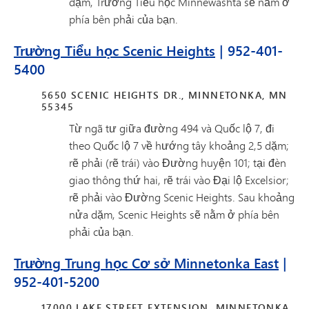
dặm, Trường Tiểu học Minnewashta sẽ nằm ở
phía bên phải của bạn.
Trường Tiểu học Scenic Heights
| 952-401-
5400
5650 SCENIC HEIGHTS DR., MINNETONKA, MN
55345
Từ ngã tư giữa đường 494 và Quốc lộ 7, đi
theo Quốc lộ 7 về hướng tây khoảng 2,5 dặm;
rẽ phải (rẽ trái) vào Đường huyện 101; tại đèn
giao thông thứ hai, rẽ trái vào Đại lộ Excelsior;
rẽ phải vào Đường Scenic Heights. Sau khoảng
nửa dặm, Scenic Heights sẽ nằm ở phía bên
phải của bạn.
Trường Trung học Cơ sở Minnetonka East
|
952-401-5200
17000 LAKE STREET EXTENSION, MINNETONKA,