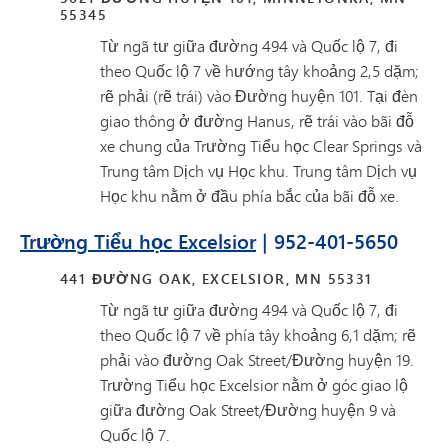
55345
Từ ngã tư giữa đường 494 và Quốc lộ 7, đi
theo Quốc lộ 7 về hướng tây khoảng 2,5 dặm;
rẽ phải (rẽ trái) vào Đường huyện 101. Tại đèn
giao thông ở đường Hanus, rẽ trái vào bãi đỗ
xe chung của Trường Tiểu học Clear Springs và
Trung tâm Dịch vụ Học khu. Trung tâm Dịch vụ
Học khu nằm ở đầu phía bắc của bãi đỗ xe.
Trường Tiểu học Excelsior
| 952-401-5650
441 ĐƯỜNG OAK, EXCELSIOR, MN 55331
Từ ngã tư giữa đường 494 và Quốc lộ 7, đi
theo Quốc lộ 7 về phía tây khoảng 6,1 dặm; rẽ
phải vào đường Oak Street/Đường huyện 19.
Trường Tiểu học Excelsior nằm ở góc giao lộ
giữa đường Oak Street/Đường huyện 9 và
Quốc lộ 7.