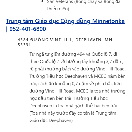
Sân Veterans (Bóng chày và Bóng đá
thiếu niên)
Trung tâm Giáo dục Cộng đồng Minnetonka
| 952-401-6800
4584 ĐƯỜNG VINE HILL, DEEPHAVEN, MN
55331
Từ ngã tư giữa đường 494 và Quốc lộ 7, đi
theo Quốc lộ 7 về hướng tây khoảng 3,7 dặm;
rẽ phải (hướng bắc) vào đường Vine Hill Road.
Trường Tiểu học Deephaven và MCEC nằm bên
trái, cách đó khoảng 0,7 dặm về phía bắc trên
đường Vine Hill Road. MCEC là tòa nhà trường
học đầu tiên bên trái. Trường Tiểu học
Deephaven là tòa nhà gạch thứ hai bên trái.
(Tòa nhà này trước đây có tên là Trung tâm
Giáo dục Deephaven)