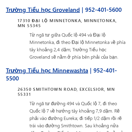
Trường Tiểu học Groveland
| 952-401-5600
17310 ĐẠI LỘ MINNETONKA, MINNETONKA,
MN 55345
Từ ngã tư giữa Quốc lộ 494 và Đại lộ
Minnetonka, đi theo Đại lộ Minnetonka về phía
tây khoảng 2,4 dặm; Trường Tiểu học
Groveland sẽ nằm ở phía bên phải của bạn.
Trường Tiểu học Minnewashta
| 952-401-
5500
26350 SMITHTOWN ROAD, EXCELSIOR, MN
55331
Từ ngã tư đường 494 và Quốc lộ 7, đi theo
Quốc lộ 7 về hướng tây khoảng 7,9 dặm. Rẽ
phải vào đường Eureka; đi tiếp 1/2 dặm rồi rẽ
trái vào đường Smithtown. Sau khoảng nửa