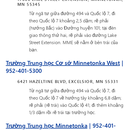
MN 55345
Từ ngã tư giữa đường 494 và Quốc lộ 7, đi
theo Quốc lộ 7 khoảng 2,5 dặm; rẽ phải
(hướng Bắc) vào Đường huyện 101; tại đèn
giao thông thứ hai, rẽ phải vào đường Lake
Street Extension. MME sẽ nằm ở bên trái của
bạn.
Trường Trung học Cơ sở Minnetonka West
|
952-401-5300
6421 HAZELTINE BLVD, EXCELSIOR, MN 55331
Từ ngã tư giữa đường 494 và Quốc lộ 7, đi
theo Quốc lộ 7 về hướng tây khoảng 6,8 dặm;
rẽ phải (rẽ trái) vào Quốc lộ 41; đi thêm khoảng
1/3 dặm rồi rẽ trái tại trường học.
Trường Trung học Minnetonka
| 952-401-