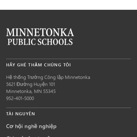
HÃY GHÉ THĂM CHÚNG TÔI
Hệ thống Trường Công lập Minnetonka
5621 Đường Huyện 101
Minnetonka,
MN
55345
952-401-5000
TÀI NGUYÊN
Cơ hội nghề nghiệp