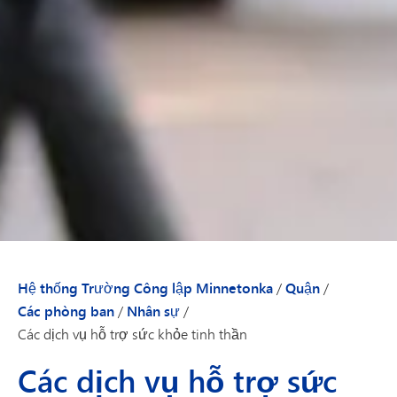
Hệ thống Trường Công lập Minnetonka
/
Quận
/
Các phòng ban
/
Nhân sự
/
Các dịch vụ hỗ trợ sức khỏe tinh thần
Các dịch vụ hỗ trợ sức