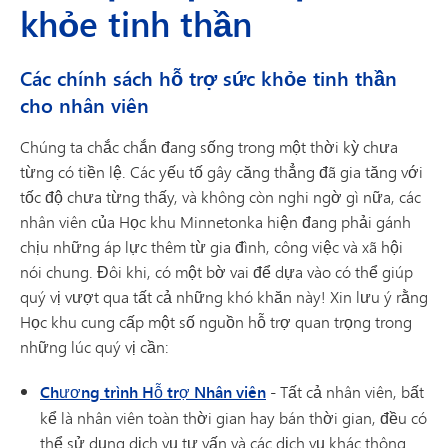
khỏe tinh thần
Các chính sách hỗ trợ sức khỏe tinh thần
cho nhân viên
Chúng ta chắc chắn đang sống trong một thời kỳ chưa
từng có tiền lệ. Các yếu tố gây căng thẳng đã gia tăng với
tốc độ chưa từng thấy, và không còn nghi ngờ gì nữa, các
nhân viên của Học khu Minnetonka hiện đang phải gánh
chịu những áp lực thêm từ gia đình, công việc và xã hội
nói chung. Đôi khi, có một bờ vai để dựa vào có thể giúp
quý vị vượt qua tất cả những khó khăn này! Xin lưu ý rằng
Học khu cung cấp một số nguồn hỗ trợ quan trọng trong
những lúc quý vị cần:
Chương trình Hỗ trợ Nhân viên
- Tất cả nhân viên, bất
kể là nhân viên toàn thời gian hay bán thời gian, đều có
thể sử dụng dịch vụ tư vấn và các dịch vụ khác thông