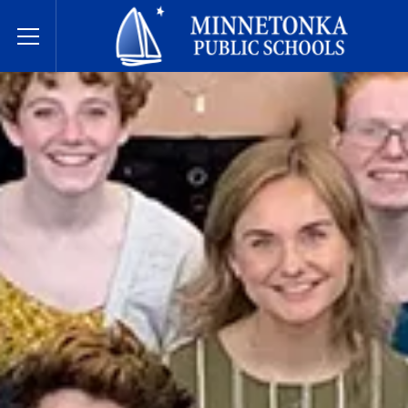
Hệ thống Trường Công lập Minnetonka
Toggle Menu