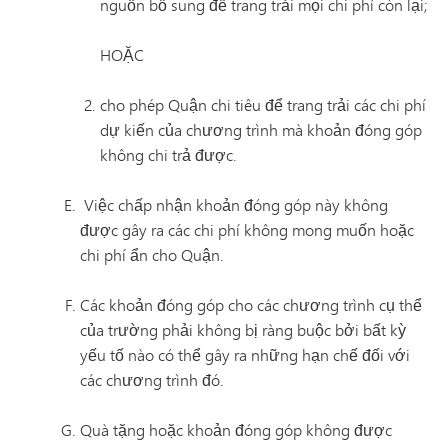
nguồn bổ sung để trang trải mọi chi phí còn lại;
HOẶC
cho phép Quận chi tiêu để trang trải các chi phí
dự kiến của chương trình mà khoản đóng góp
không chi trả được.
Việc chấp nhận khoản đóng góp này không
được gây ra các chi phí không mong muốn hoặc
chi phí ẩn cho Quận.
Các khoản đóng góp cho các chương trình cụ thể
của trường phải không bị ràng buộc bởi bất kỳ
yếu tố nào có thể gây ra những hạn chế đối với
các chương trình đó.
Quà tặng hoặc khoản đóng góp không được