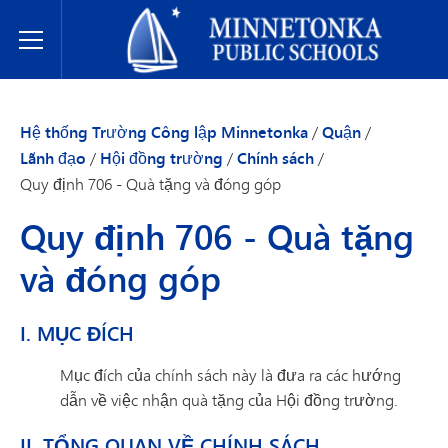
Hệ thống Trường Công lập Minnetonka
Toggle Menu
Hệ thống Trường Công lập Minnetonka
/
Quận
/
Lãnh đạo
/
Hội đồng trường
/
Chính sách
/
Quy định 706 - Quà tặng và đóng góp
Quy định 706 - Quà tặng
và đóng góp
I. MỤC ĐÍCH
Mục đích của chính sách này là đưa ra các hướng
dẫn về việc nhận quà tặng của Hội đồng trường.
II. TỔNG QUAN VỀ CHÍNH SÁCH