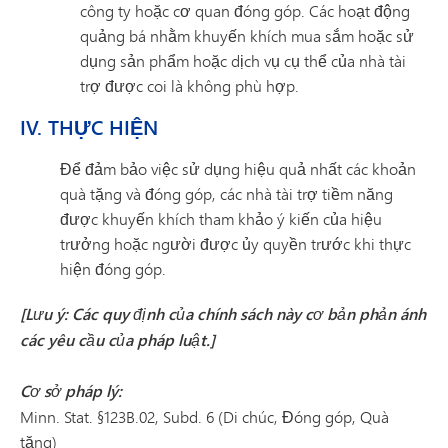
công ty hoặc cơ quan đóng góp. Các hoạt động
quảng bá nhằm khuyến khích mua sắm hoặc sử
dụng sản phẩm hoặc dịch vụ cụ thể của nhà tài
trợ được coi là không phù hợp.
IV. THỰC HIỆN
Để đảm bảo việc sử dụng hiệu quả nhất các khoản
quà tặng và đóng góp, các nhà tài trợ tiềm năng
được khuyến khích tham khảo ý kiến của hiệu
trưởng hoặc người được ủy quyền trước khi thực
hiện đóng góp.
[Lưu ý: Các quy định của chính sách này cơ bản phản ánh
các yêu cầu của pháp luật.]
Cơ sở pháp lý:
Minn. Stat. §123B.02, Subd. 6 (Di chúc, Đóng góp, Quà
tặng)