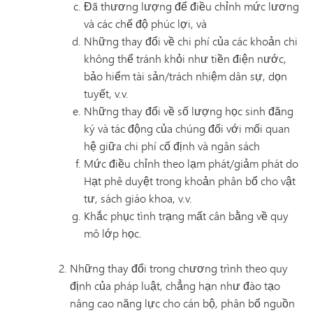
Đã thương lượng để điều chỉnh mức lương
và các chế độ phúc lợi, và
Những thay đổi về chi phí của các khoản chi
không thể tránh khỏi như tiền điện nước,
bảo hiểm tài sản/trách nhiệm dân sự, dọn
tuyết, v.v.
Những thay đổi về số lượng học sinh đăng
ký và tác động của chúng đối với mối quan
hệ giữa chi phí cố định và ngân sách
Mức điều chỉnh theo lạm phát/giảm phát do
Hạt phê duyệt trong khoản phân bổ cho vật
tư, sách giáo khoa, v.v.
Khắc phục tình trạng mất cân bằng về quy
mô lớp học.
Những thay đổi trong chương trình theo quy
định của pháp luật, chẳng hạn như đào tạo
nâng cao năng lực cho cán bộ, phân bổ nguồn