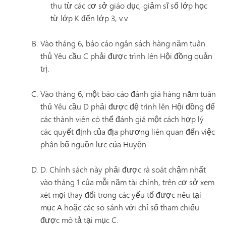
thu từ các cơ sở giáo dục, giảm sĩ số lớp học
từ lớp K đến lớp 3, v.v.
Vào tháng 6, báo cáo ngân sách hàng năm tuân
thủ Yêu cầu C phải được trình lên Hội đồng quản
trị.
Vào tháng 6, một báo cáo đánh giá hàng năm tuân
thủ Yêu cầu D phải được đệ trình lên Hội đồng để
các thành viên có thể đánh giá một cách hợp lý
các quyết định của địa phương liên quan đến việc
phân bổ nguồn lực của Huyện.
D. Chính sách này phải được rà soát chậm nhất
vào tháng 1 của mỗi năm tài chính, trên cơ sở xem
xét mọi thay đổi trong các yếu tố được nêu tại
mục A hoặc các so sánh với chỉ số tham chiếu
được mô tả tại mục C.