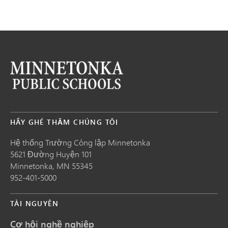
HÃY GHÉ THĂM CHÚNG TÔI
Hệ thống Trường Công lập Minnetonka
5621 Đường Huyện 101
Minnetonka,
MN
55345
952-401-5000
TÀI NGUYÊN
Cơ hội nghề nghiệp