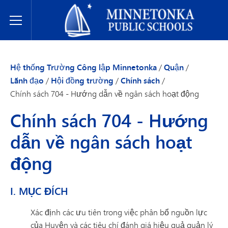
Hệ thống Trường Công lập Minnetonka
Toggle Menu
Hệ thống Trường Công lập Minnetonka
/
Quận
/
Lãnh đạo
/
Hội đồng trường
/
Chính sách
/
Chính sách 704 - Hướng dẫn về ngân sách hoạt động
Chính sách 704 - Hướng
dẫn về ngân sách hoạt
động
I. MỤC ĐÍCH
Xác định các ưu tiên trong việc phân bổ nguồn lực
của Huyện và các tiêu chí đánh giá hiệu quả quản lý