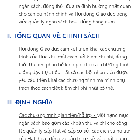
ngân sách, đồng thời đưa ra định hướng nhất quán
cho cán bộ hành chính và Hội đồng Giáo dục trong
việc quản lý ngân sách hoạt động hàng năm.
II. TỔNG QUAN VỀ CHÍNH SÁCH
Hội đồng Giáo dục cam kết triển khai các chương
trình của Học khu một cách tiết kiệm chi phí, đồng
thời ưu tiên phân bổ kinh phí cho các chương trình
giảng dạy trực tiếp. Tất cả cán bộ, nhân viên được
yêu cầu triển khai các chương trình mà mình phụ
trách theo cách tiết kiệm chi phí nhất có thể.
III. ĐỊNH NGHĨA
Các chương trình gián tiếp/hỗ trợ -
Một hạng mục
ngân sách bao gồm các khoản thu và chi cho công
tác quản lý cấp Hạt và cấp cơ sở, các dịch vụ hỗ trợ
của Hạt, hoạt động và bảo trì cơ sở vật chất, cùng