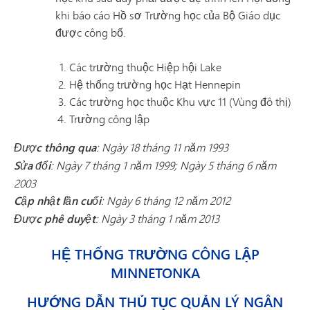
khi báo cáo Hồ sơ Trường học của Bộ Giáo dục
được công bố.
Các trường thuộc Hiệp hội Lake
Hệ thống trường học Hạt Hennepin
Các trường học thuộc Khu vực 11 (Vùng đô thị)
Trường công lập
Được thông qua
: Ngày 18 tháng 11 năm 1993
Sửa đổi
: Ngày 7 tháng 1 năm 1999; Ngày 5 tháng 6 năm
2003
Cập nhật lần cuối
: Ngày 6 tháng 12 năm 2012
Được phê duyệt
: Ngày 3 tháng 1 năm 2013
HỆ THỐNG TRƯỜNG CÔNG LẬP
MINNETONKA
HƯỚNG DẪN THỦ TỤC QUẢN LÝ NGÂN