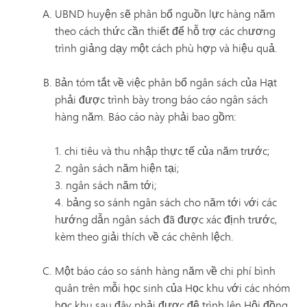
UBND huyện sẽ phân bổ nguồn lực hàng năm
theo cách thức cần thiết để hỗ trợ các chương
trình giảng dạy một cách phù hợp và hiệu quả.
Bản tóm tắt về việc phân bổ ngân sách của Hạt
phải được trình bày trong báo cáo ngân sách
hàng năm. Báo cáo này phải bao gồm:
1. chi tiêu và thu nhập thực tế của năm trước;
2. ngân sách năm hiện tại;
3. ngân sách năm tới;
4. bảng so sánh ngân sách cho năm tới với các
hướng dẫn ngân sách đã được xác định trước,
kèm theo giải thích về các chênh lệch.
Một báo cáo so sánh hàng năm về chi phí bình
quân trên mỗi học sinh của Học khu với các nhóm
học khu sau đây phải được đệ trình lên Hội đồng