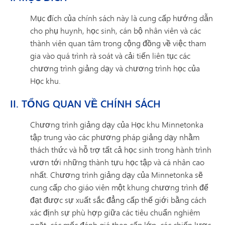
Mục đích của chính sách này là cung cấp hướng dẫn
cho phụ huynh, học sinh, cán bộ nhân viên và các
thành viên quan tâm trong cộng đồng về việc tham
gia vào quá trình rà soát và cải tiến liên tục các
chương trình giảng dạy và chương trình học của
Học khu.
II. TỔNG QUAN VỀ CHÍNH SÁCH
Chương trình giảng dạy của Học khu Minnetonka
tập trung vào các phương pháp giảng dạy nhằm
thách thức và hỗ trợ tất cả học sinh trong hành trình
vươn tới những thành tựu học tập và cá nhân cao
nhất. Chương trình giảng dạy của Minnetonka sẽ
cung cấp cho giáo viên một khung chương trình để
đạt được sự xuất sắc đẳng cấp thế giới bằng cách
xác định sự phù hợp giữa các tiêu chuẩn nghiêm
ngặt, các mốc đánh giá theo cấp lớp, các chiến lược