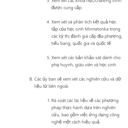
Xem xét các khóa học/chương trình
được cung cấp.
Xem xét và phân tích kết quả học
tập của học sinh Minnetonka trong
các kỳ thi đánh giá cấp địa phương,
tiểu bang, quốc gia và quốc tế.
Xem xét các bản khảo sát dành cho
phụ huynh, giáo viên và học sinh.
Các ủy ban sẽ xem xét các nghiên cứu và dữ
liệu từ bên ngoài.
Rà soát các tài liệu về các phương
pháp thực hành dựa trên nghiên
cứu, bao gồm việc ứng dụng công
nghệ một cách hiệu quả.