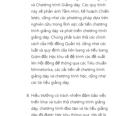
và Chương trình Giảng dạy. Các quy trình
này sẽ phản ánh Tầm nhìn, Kế hoạch Chiến
lược, cũng như các phương pháp dựa trên
nghiên cứu trong lĩnh vực cải tiến chương
trình giảng dạy và phát triển chương trình
giảng dạy. Chúng phải tuân thủ các chính
sách của Hội đồng Quản trị, cũng như các
luật và quy định của liên bang và tiểu bang.
Giám đốc Học khu sẽ đệ trình các đề xuất
lên Hội đồng để thông qua các Tiêu chuẩn
Minnetonka, các cải tiến về chương trình
giảng dạy và chương trình học, cũng như
các tài liệu giảng dạy.
Hiệu trưởng có trách nhiệm đảm bảo việc
triển khai và tuân thủ chương trình giảng
dạy, chương trình đào tạo và tài liệu giảng
dạy đã được Học khu thông qua. Họ sẽ là