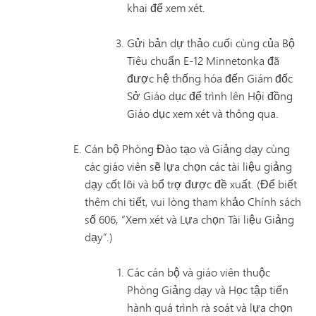
khai để xem xét.
Gửi bản dự thảo cuối cùng của Bộ
Tiêu chuẩn E-12 Minnetonka đã
được hệ thống hóa đến Giám đốc
Sở Giáo dục để trình lên Hội đồng
Giáo dục xem xét và thông qua.
Cán bộ Phòng Đào tạo và Giảng dạy cùng
các giáo viên sẽ lựa chọn các tài liệu giảng
dạy cốt lõi và bổ trợ được đề xuất. (Để biết
thêm chi tiết, vui lòng tham khảo Chính sách
số 606, “Xem xét và Lựa chọn Tài liệu Giảng
dạy”.)
Các cán bộ và giáo viên thuộc
Phòng Giảng dạy và Học tập tiến
hành quá trình rà soát và lựa chọn