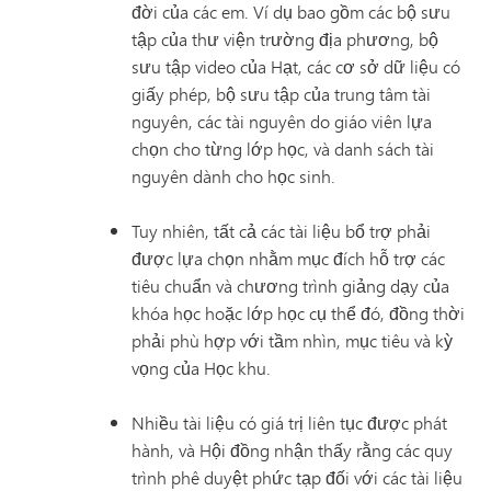
đời của các em. Ví dụ bao gồm các bộ sưu
tập của thư viện trường địa phương, bộ
sưu tập video của Hạt, các cơ sở dữ liệu có
giấy phép, bộ sưu tập của trung tâm tài
nguyên, các tài nguyên do giáo viên lựa
chọn cho từng lớp học, và danh sách tài
nguyên dành cho học sinh.
Tuy nhiên, tất cả các tài liệu bổ trợ phải
được lựa chọn nhằm mục đích hỗ trợ các
tiêu chuẩn và chương trình giảng dạy của
khóa học hoặc lớp học cụ thể đó, đồng thời
phải phù hợp với tầm nhìn, mục tiêu và kỳ
vọng của Học khu.
Nhiều tài liệu có giá trị liên tục được phát
hành, và Hội đồng nhận thấy rằng các quy
trình phê duyệt phức tạp đối với các tài liệu