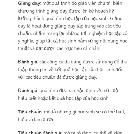
Giảng dạy
: một quá trình do giáo viên chủ trì, biến
chương trình giảng dạy được lên kế hoạch kỹ
lưỡng thành quá trình học tập của học sinh. Giảng
dạy là hoạt động giảng dạy tập trung vào các tiêu
chuẩn, nhằm mang lại những trải nghiệm học tập có
ý nghĩa, giúp tất cả học sinh nắm vững nội dung học
thuật và đạt được các mục tiêu cá nhân.
Đánh giá
: các công cụ đa dạng được sử dụng để thu
thập thông tin về kết quả học tập của học sinh đối
với các tiêu chuẩn đã được giảng dạy.
Đánh giá
: quá trình đưa ra nhận định về mức độ
hiểu biết hoặc kết quả học tập của học sinh.
Tiêu chuẩn
: mô tả những gì học sinh sẽ có thể biết,
hiểu và làm được.
Tiêu chuẩn đánh giá
: mô tả rõ ràng, cụ thể về kiến