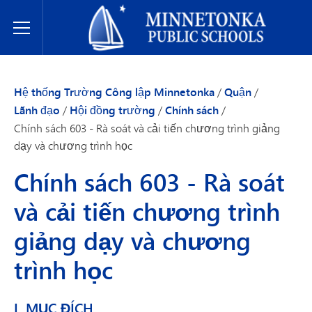
Hệ thống Trường Công lập Minnetonka
Toggle Menu
Hệ thống Trường Công lập Minnetonka
/
Quận
/
Lãnh đạo
/
Hội đồng trường
/
Chính sách
/
Chính sách 603 - Rà soát và cải tiến chương trình giảng
dạy và chương trình học
Chính sách 603 - Rà soát
và cải tiến chương trình
giảng dạy và chương
trình học
I. MỤC ĐÍCH