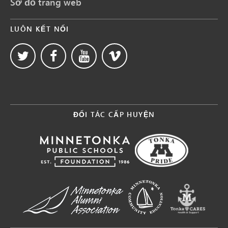
Sơ đồ trang web
LUÔN KẾT NỐI
ĐỐI TÁC CẤP HUYỆN