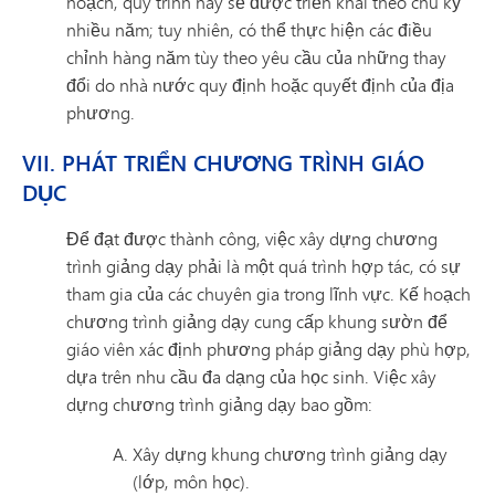
hoạch, quy trình này sẽ được triển khai theo chu kỳ
nhiều năm; tuy nhiên, có thể thực hiện các điều
chỉnh hàng năm tùy theo yêu cầu của những thay
đổi do nhà nước quy định hoặc quyết định của địa
phương.
VII. PHÁT TRIỂN CHƯƠNG TRÌNH GIÁO
DỤC
Để đạt được thành công, việc xây dựng chương
trình giảng dạy phải là một quá trình hợp tác, có sự
tham gia của các chuyên gia trong lĩnh vực. Kế hoạch
chương trình giảng dạy cung cấp khung sườn để
giáo viên xác định phương pháp giảng dạy phù hợp,
dựa trên nhu cầu đa dạng của học sinh. Việc xây
dựng chương trình giảng dạy bao gồm:
Xây dựng khung chương trình giảng dạy
(lớp, môn học).