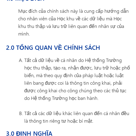
Mục đích của chính sách này là cung cấp hướng dẫn
cho nhân viên của Học khu về các dữ liệu mà Học
khu thu thập và lưu trữ liên quan đến nhân sự của
mình.
2.0 TỔNG QUAN VỀ CHÍNH SÁCH
Tất cả dữ liệu về cá nhân do Hệ thống Trường
học thu thập, tạo ra, nhận được, lưu trữ hoặc phổ
biến, mà theo quy định của pháp luật hoặc luật
liên bang được coi là thông tin công khai, phải
được công khai cho công chúng theo các thủ tục
do Hệ thống Trường học ban hành.
Tất cả các dữ liệu khác liên quan đến cá nhân đều
là thông tin riêng tư hoặc bí mật.
3.0 ĐỊNH NGHĨA