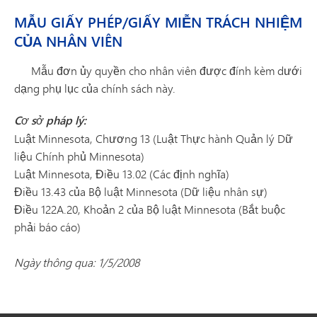
MẪU GIẤY PHÉP/GIẤY MIỄN TRÁCH NHIỆM
CỦA NHÂN VIÊN
Mẫu đơn ủy quyền cho nhân viên được đính kèm dưới
dạng phụ lục của chính sách này.
Cơ sở pháp lý:
Luật Minnesota, Chương 13 (Luật Thực hành Quản lý Dữ
liệu Chính phủ Minnesota)
Luật Minnesota, Điều 13.02 (Các định nghĩa)
Điều 13.43 của Bộ luật Minnesota (Dữ liệu nhân sự)
Điều 122A.20, Khoản 2 của Bộ luật Minnesota (Bắt buộc
phải báo cáo)
Ngày thông qua: 1/5/2008