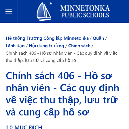
Hệ thống Trường Công lập Minnetonka
Toggle Menu
Hệ thống Trường Công lập Minnetonka
/
Quận
/
Lãnh đạo
/
Hội đồng trường
/
Chính sách
/
Chính sách 406 - Hồ sơ nhân viên - Các quy định về việc
thu thập, lưu trữ và cung cấp hồ sơ
Chính sách 406 - Hồ sơ
nhân viên - Các quy định
về việc thu thập, lưu trữ
và cung cấp hồ sơ
1.0 MỤC ĐÍCH