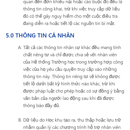
quan đến đơn khiếu nại hoặc cáo buộc đó đều là
thông tin công khai, trừ khi việc truy cập dữ liệu
đó có thể gây nguy hiểm cho một cuộc điều tra
đang diễn ra hoặc tiết lộ các nguồn tin bí mật.
5.0 THÔNG TIN CÁ NHÂN
Tất cả các thông tin nhân sự khác đều mang tính
chất riêng tư và chỉ được chia sẻ với nhân viên
của Hệ thống Trường học trong trường hợp công
việc của họ yêu cầu quyền truy cập vào những
thông tin này. Thông tin riêng tư sẽ không được
tiết lộ dưới bất kỳ hình thức nào khác, trừ khi
được pháp luật cho phép hoặc có sự đồng ý bằng
văn bản của người lao động sau khi đã được
thông báo đầy đủ.
Dữ liệu do Học khu tạo ra, thu thập hoặc lưu trữ
nhằm quản lý các chương trình hỗ trợ nhân viên