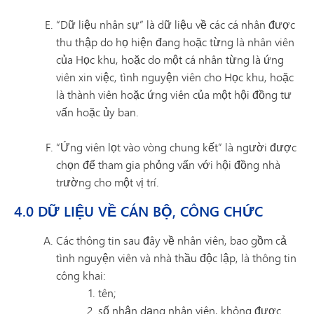
“Dữ liệu nhân sự” là dữ liệu về các cá nhân được
thu thập do họ hiện đang hoặc từng là nhân viên
của Học khu, hoặc do một cá nhân từng là ứng
viên xin việc, tình nguyện viên cho Học khu, hoặc
là thành viên hoặc ứng viên của một hội đồng tư
vấn hoặc ủy ban.
“Ứng viên lọt vào vòng chung kết” là người được
chọn để tham gia phỏng vấn với hội đồng nhà
trường cho một vị trí.
4.0 DỮ LIỆU VỀ CÁN BỘ, CÔNG CHỨC
Các thông tin sau đây về nhân viên, bao gồm cả
tình nguyện viên và nhà thầu độc lập, là thông tin
công khai:
tên;
số nhận dạng nhân viên, không được