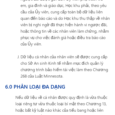
em, gia đình và giáo dục, Học khu phải, theo yêu
cầu của Ủy viên, cung cấp toàn bộ dữ liệu liên
quan đến báo cáo và do Học khu thu thập về nhân
viên bị nghi ngờ đã thực hiện hành vi ngược đãi,
hoặc thông tin về các nhân viên làm chứng, nhằm
phục vụ cho việc đánh giá hoặc điều tra báo cáo
của Ủy viên.
Dữ liệu cá nhân của nhân viên sẽ được cung cấp
cho Sở An sinh Kinh tế nhằm mục đích quản lý
chương trình bảo hiểm tái việc làm theo Chương
268 của Luật Minnesota.
6.0 PHÂN LOẠI ĐA DẠNG
Nếu dữ liệu về cá nhân được quy định là vừa thuộc
loại riêng tư vừa thuộc loại bí mật theo Chương 13,
hoặc bất kỳ luật nào khác của tiểu bang hoặc liên