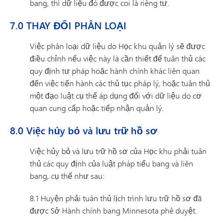
bang, thì dữ liệu đó được coi là riêng tư.
7.0 THAY ĐỔI PHÂN LOẠI
Việc phân loại dữ liệu do Học khu quản lý sẽ được
điều chỉnh nếu việc này là cần thiết để tuân thủ các
quy định tư pháp hoặc hành chính khác liên quan
đến việc tiến hành các thủ tục pháp lý, hoặc tuân thủ
một đạo luật cụ thể áp dụng đối với dữ liệu do cơ
quan cung cấp hoặc tiếp nhận quản lý.
8.0 Việc hủy bỏ và lưu trữ hồ sơ
Việc hủy bỏ và lưu trữ hồ sơ của Học khu phải tuân
thủ các quy định của luật pháp tiểu bang và liên
bang, cụ thể như sau:
8.1 Huyện phải tuân thủ lịch trình lưu trữ hồ sơ đã
được Sở Hành chính bang Minnesota phê duyệt.