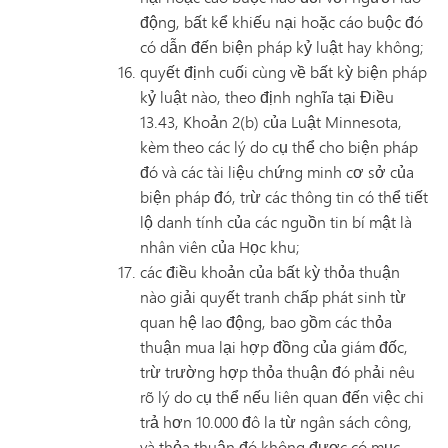
động, bất kể khiếu nại hoặc cáo buộc đó
có dẫn đến biện pháp kỷ luật hay không;
quyết định cuối cùng về bất kỳ biện pháp
kỷ luật nào, theo định nghĩa tại Điều
13.43, Khoản 2(b) của Luật Minnesota,
kèm theo các lý do cụ thể cho biện pháp
đó và các tài liệu chứng minh cơ sở của
biện pháp đó, trừ các thông tin có thể tiết
lộ danh tính của các nguồn tin bí mật là
nhân viên của Học khu;
các điều khoản của bất kỳ thỏa thuận
nào giải quyết tranh chấp phát sinh từ
quan hệ lao động, bao gồm các thỏa
thuận mua lại hợp đồng của giám đốc,
trừ trường hợp thỏa thuận đó phải nêu
rõ lý do cụ thể nếu liên quan đến việc chi
trả hơn 10.000 đô la từ ngân sách công,
và thỏa thuận đó không được có mục