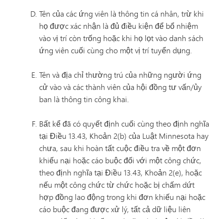
Tên của các ứng viên là thông tin cá nhân, trừ khi
họ được xác nhận là đủ điều kiện để bổ nhiệm
vào vị trí còn trống hoặc khi họ lọt vào danh sách
ứng viên cuối cùng cho một vị trí tuyển dụng.
Tên và địa chỉ thường trú của những người ứng
cử vào và các thành viên của hội đồng tư vấn/ủy
ban là thông tin công khai.
Bất kể đã có quyết định cuối cùng theo định nghĩa
tại Điều 13.43, Khoản 2(b) của Luật Minnesota hay
chưa, sau khi hoàn tất cuộc điều tra về một đơn
khiếu nại hoặc cáo buộc đối với một công chức,
theo định nghĩa tại Điều 13.43, Khoản 2(e), hoặc
nếu một công chức từ chức hoặc bị chấm dứt
hợp đồng lao động trong khi đơn khiếu nại hoặc
cáo buộc đang được xử lý, tất cả dữ liệu liên