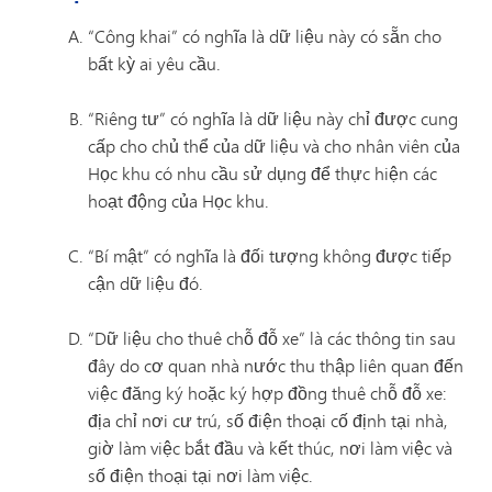
“Công khai” có nghĩa là dữ liệu này có sẵn cho
bất kỳ ai yêu cầu.
“Riêng tư” có nghĩa là dữ liệu này chỉ được cung
cấp cho chủ thể của dữ liệu và cho nhân viên của
Học khu có nhu cầu sử dụng để thực hiện các
hoạt động của Học khu.
“Bí mật” có nghĩa là đối tượng không được tiếp
cận dữ liệu đó.
“Dữ liệu cho thuê chỗ đỗ xe” là các thông tin sau
đây do cơ quan nhà nước thu thập liên quan đến
việc đăng ký hoặc ký hợp đồng thuê chỗ đỗ xe:
địa chỉ nơi cư trú, số điện thoại cố định tại nhà,
giờ làm việc bắt đầu và kết thúc, nơi làm việc và
số điện thoại tại nơi làm việc.