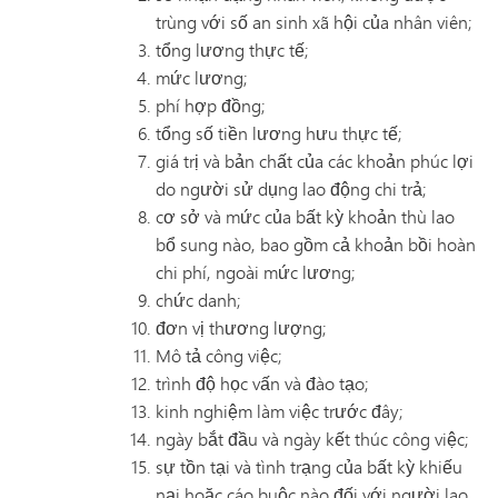
trùng với số an sinh xã hội của nhân viên;
tổng lương thực tế;
mức lương;
phí hợp đồng;
tổng số tiền lương hưu thực tế;
giá trị và bản chất của các khoản phúc lợi
do người sử dụng lao động chi trả;
cơ sở và mức của bất kỳ khoản thù lao
bổ sung nào, bao gồm cả khoản bồi hoàn
chi phí, ngoài mức lương;
chức danh;
đơn vị thương lượng;
Mô tả công việc;
trình độ học vấn và đào tạo;
kinh nghiệm làm việc trước đây;
ngày bắt đầu và ngày kết thúc công việc;
sự tồn tại và tình trạng của bất kỳ khiếu
nại hoặc cáo buộc nào đối với người lao