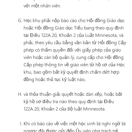
với một nhân viên.
Học khu phải nộp báo cáo cho Hội đồng Giáo dục
hoặc Hội đồng Giáo dục Tiểu bang theo quy định
tại Điều 122A.20, Khoản 2 của Luật Minnesota, và
phải, theo yêu cầu bằng văn bản từ Hội đồng Cấp
phép có thẩm quyền đối với giấy phép của giáo
viên hoặc cán bộ quản lý, cung cấp cho Hội đồng
Cấp phép thông tin về giáo viên từ hồ sơ của Học
khu, bao gồm bất kỳ quyết định chấm dứt hợp
đồng hoặc thủ tục kỷ luật nào,
và thỏa thuận giải quyết hoặc dàn xếp, hoặc bất
kỳ hồ sơ điều tra nào theo quy định tại Điều
122A.20, Khoản 2 của Bộ luật Minnesota.
Khi có báo cáo về việc một học sinh bị nghi ngờ bị
ngược đãi được gửi đến Ủy viên phụ trách trẻ