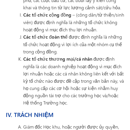
phố, các cuộc bầu cử, các buổi lấy ý kiến công
khai và thông tin từ lực lượng cảnh sát/cứu hỏa.
Các tổ chức cộng đồng
– (công dân/từ thiện/sinh
viên) được định nghĩa là những tổ chức không
hoạt động vì mục đích thu lợi nhuận.
Các tổ chức đoàn thể
được định nghĩa là những
tổ chức hoạt động vì lợi ích của một nhóm cụ thể
trong cộng đồng.
Các tổ chức thương mại/cá nhân
được định
nghĩa là các doanh nghiệp hoạt động vì mục đích
lợi nhuận hoặc các cá nhân không liên kết với bất
kỳ tổ chức nào được đề cập trong văn bản này, và
họ cung cấp các cơ hội hoặc sự kiện nhằm huy
động nguồn tài trợ cho các trường học và/hoặc
Hệ thống Trường học.
IV. TRÁCH NHIỆM
Giám đốc Học khu, hoặc người được ủy quyền,