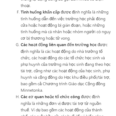
thoại.
Tình huống khẩn cấp được
định nghĩa là những
tình huống dẫn đến việc trường học phải đóng
cửa hoặc hoạt động bị gián đoạn, hoặc những
tình huống mà cá nhân hoặc nhóm người có nguy
cơ bị thương hoặc tử vong.
Các hoạt động liên quan đến trường học
được
định nghĩa là các hoạt động do nhà trường tổ
chức, các hoạt động do các tổ chức học sinh và
phụ huynh của trường mà học sinh đang theo học
tài trợ, cũng như các hoạt động của học sinh, phụ
huynh và cộng đồng do Học khu điều phối/tài trợ,
bao gồm cả Chương trình Giáo dục Cộng đồng
Minnetonka.
Các cơ quan hoặc tổ chức công
được định
nghĩa là những đơn vị được tài trợ từ nguồn
thuế. Ví dụ bao gồm các hoạt động của thành