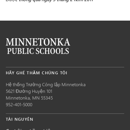
HÃY GHÉ THĂM CHÚNG TÔI
Hệ thống Trường Công lập Minnetonka
5621 Đường Huyện 101
Minnetonka,
MN
55345
952-401-5000
TÀI NGUYÊN