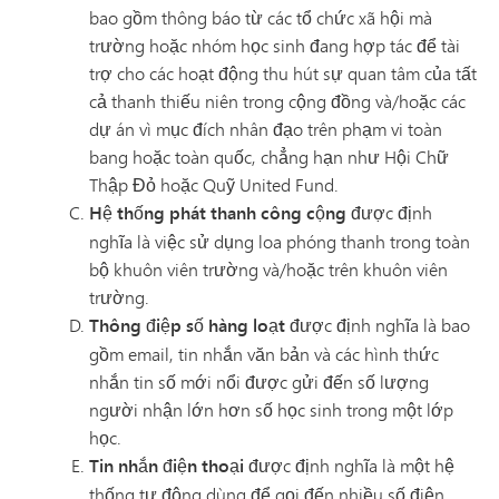
bao gồm thông báo từ các tổ chức xã hội mà
trường hoặc nhóm học sinh đang hợp tác để tài
trợ cho các hoạt động thu hút sự quan tâm của tất
cả thanh thiếu niên trong cộng đồng và/hoặc các
dự án vì mục đích nhân đạo trên phạm vi toàn
bang hoặc toàn quốc, chẳng hạn như Hội Chữ
Thập Đỏ hoặc Quỹ United Fund.
Hệ thống phát thanh công cộng
được định
nghĩa là việc sử dụng loa phóng thanh trong toàn
bộ khuôn viên trường và/hoặc trên khuôn viên
trường.
Thông điệp số hàng loạt
được định nghĩa là bao
gồm email, tin nhắn văn bản và các hình thức
nhắn tin số mới nổi được gửi đến số lượng
người nhận lớn hơn số học sinh trong một lớp
học.
Tin nhắn điện thoại
được định nghĩa là một hệ
thống tự động dùng để gọi đến nhiều số điện