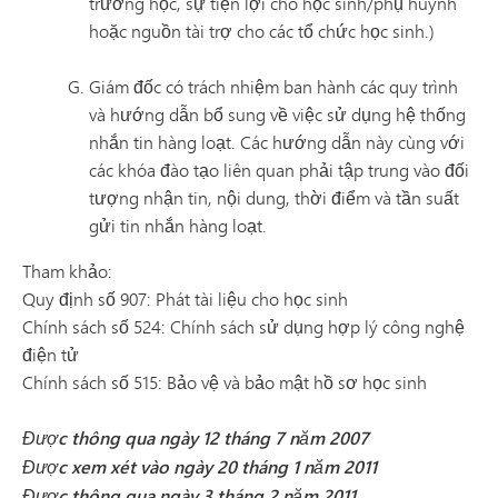
trường học, sự tiện lợi cho học sinh/phụ huynh
hoặc nguồn tài trợ cho các tổ chức học sinh.)
Giám đốc có trách nhiệm ban hành các quy trình
và hướng dẫn bổ sung về việc sử dụng hệ thống
nhắn tin hàng loạt. Các hướng dẫn này cùng với
các khóa đào tạo liên quan phải tập trung vào đối
tượng nhận tin, nội dung, thời điểm và tần suất
gửi tin nhắn hàng loạt.
Tham khảo:
Quy định số 907: Phát tài liệu cho học sinh
Chính sách số 524: Chính sách sử dụng hợp lý công nghệ
điện tử
Chính sách số 515: Bảo vệ và bảo mật hồ sơ học sinh
Được thông qua ngày 12 tháng 7 năm 2007
Được xem xét vào ngày 20 tháng 1 năm 2011
Được thông qua ngày 3 tháng 2 năm 2011