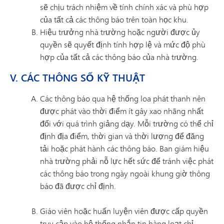
sẽ chịu trách nhiệm về tính chính xác và phù hợp
của tất cả các thông báo trên toàn học khu.
Hiệu trưởng nhà trường hoặc người được ủy
quyền sẽ quyết định tính hợp lệ và mức độ phù
hợp của tất cả các thông báo của nhà trường.
V. CÁC THÔNG SỐ KỸ THUẬT
Các thông báo qua hệ thống loa phát thanh nên
được phát vào thời điểm ít gây xao nhãng nhất
đối với quá trình giảng dạy. Mỗi trường có thể chỉ
định địa điểm, thời gian và thời lượng để đăng
tải hoặc phát hành các thông báo. Ban giám hiệu
nhà trường phải nỗ lực hết sức để tránh việc phát
các thông báo trong ngày ngoài khung giờ thông
báo đã được chỉ định.
Giáo viên hoặc huấn luyện viên được cấp quyền
truy cập vào hệ thống nhắn tin hàng loạt chỉ