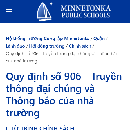
Hệ thống Trường Công lập Minnetonka
Toggle Menu
Hệ thống Trường Công lập Minnetonka
/
Quận
/
Lãnh đạo
/
Hội đồng trường
/
Chính sách
/
Quy định số 906 - Truyền thông đại chúng và Thông báo
của nhà trường
Quy định số 906 - Truyền
thông đại chúng và
Thông báo của nhà
trường
I. TỜ TRÌNH CHÍNH SÁCH