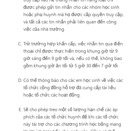
được phép gửi tin nhắn cho các nhóm học sinh
hoặc phụ huynh mà họ được cấp quyền truy cập,
và tất cả các tin nhắn phải liên quan đến công
việc của nhà trường.
Trừ trường hợp khẩn cấp, việc nhắn tin qua điện
thoại chỉ được thực hiện trong khung giờ từ 9
giờ sáng đến 9 giờ tối và, nếu có thể, không bao
gồm khung giờ ăn tối từ 5 giờ 30 đến 7 giờ tối.
Có thể thông báo cho các em học sinh về việc các
tổ chức cộng đồng hỗ trợ đã cung cấp tài liệu
hoặc tổ chức các hoạt động.
Sẽ cho phép treo một số lượng hạn chế các áp
phích của các tổ chức huynh đệ khi các tổ chức
này tài trợ cho các chương trình học bổng mang