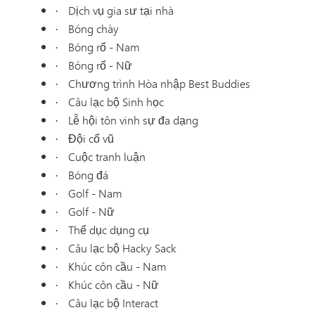
Dịch vụ gia sư tại nhà
·
Bóng chày
·
Bóng rổ - Nam
·
Bóng rổ - Nữ
·
Chương trình Hòa nhập Best Buddies
·
Câu lạc bộ Sinh học
·
Lễ hội tôn vinh sự đa dạng
·
Đội cổ vũ
·
Cuộc tranh luận
·
Bóng đá
·
Golf - Nam
·
Golf - Nữ
·
Thể dục dụng cụ
·
Câu lạc bộ Hacky Sack
·
Khúc côn cầu - Nam
·
Khúc côn cầu - Nữ
·
Câu lạc bộ Interact
·