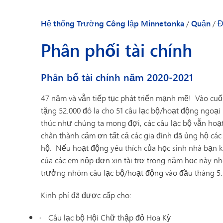
Danh bạ nhân viên
Hệ thống Trường Công lập Minnetonka
/
Quận
/
Đ
Phân phối tài chính
Phân bổ tài chính năm 2020-2021
47 năm và vẫn tiếp tục phát triển mạnh mẽ!
Vào cuố
tặng 52.000 đô la cho 51 câu lạc bộ/hoạt động ngoạ
thúc như chúng ta mong đợi, các câu lạc bộ vẫn hoạt
chân thành cảm ơn tất cả các gia đình đã ủng hộ các 
hộ.
Nếu hoạt động yêu thích của học sinh nhà bạn k
của các em nộp đơn xin tài trợ trong năm học này nh
trưởng nhóm câu lạc bộ/hoạt động vào đầu tháng 5.
Kinh phí đã được cấp cho:
Câu lạc bộ Hội Chữ thập đỏ Hoa Kỳ
·