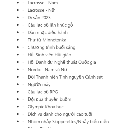
Lacrosse - Nam
·
Lacrosse - Nữ
·
Di sản 2023
·
Câu lạc bộ lăn khúc gỗ
·
Dàn nhạc diễu hành
·
Thư từ Minnetonka
·
Chương trình buổi sáng
·
Hội Sinh viên Hồi giáo
·
Hội Danh dự Nghệ thuật Quốc gia
·
Nordic - Nam và Nữ
·
Đội Thanh niên Tình nguyện Cảnh sát
·
Người máy
·
Câu lạc bộ RPG
·
Đội đua thuyền buồm
·
Olympic Khoa học
·
Dịch vụ dành cho người cao tuổi
·
Nhóm nhảy Skipperettes/Nhảy biểu diễn
·