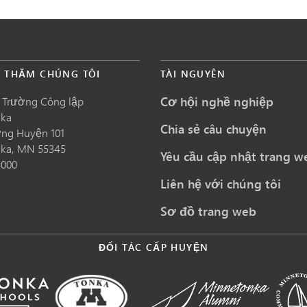
É THĂM CHÚNG TÔI
TÀI NGUYÊN
Cơ hội nghề nghiệp
 Trường Công lập
nka
Chia sẻ câu chuyện
ng Huyện 101
nka,
MN
55345
Yêu cầu cập nhật trang w
5000
Liên hệ với chúng tôi
Sơ đồ trang web
ĐỐI TÁC CẤP HUYỆN