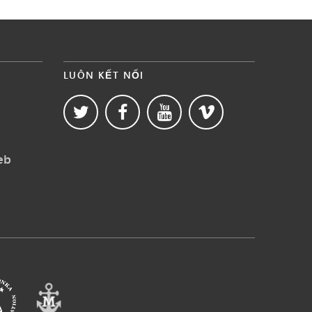
LUÔN KẾT NỐI
eb