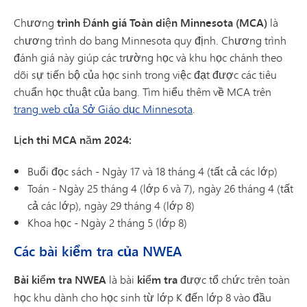
Chương
trình Đánh giá Toàn diện Minnesota (MCA)
là
chương trình do bang Minnesota quy định. Chương trình
đánh giá này giúp các trường học và khu học chánh theo
dõi sự tiến bộ của học sinh trong việc đạt được các tiêu
chuẩn học thuật của bang. Tìm hiểu thêm về MCA trên
trang web của Sở Giáo dục Minnesota
.
Lịch thi MCA năm 2024:
Buổi đọc sách - Ngày 17 và 18 tháng 4 (tất cả các lớp)
Toán - Ngày 25 tháng 4 (lớp 6 và 7), ngày 26 tháng 4 (tất
cả các lớp), ngày 29 tháng 4 (lớp 8)
Khoa học - Ngày 2 tháng 5 (lớp 8)
Các bài kiểm tra của NWEA
Bài kiểm tra NWEA
là bài
kiểm tra
được tổ chức trên toàn
học khu dành cho học sinh từ lớp K đến lớp 8 vào đầu