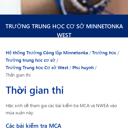
TRƯỜNG TRUNG HỌC CƠ SỞ MINNETONKA
WEST
Hệ thống Trường Công lập Minnetonka
/
Trường học
/
Trường trung học cơ sở
/
Trường Trung học Cơ sở West
/
Phụ huynh
/
Thời gian thi
Thời gian thi
Học sinh sẽ tham gia các bài kiểm tra MCA và NWEA vào
mùa xuân này.
Các bài kiểm tra MCA