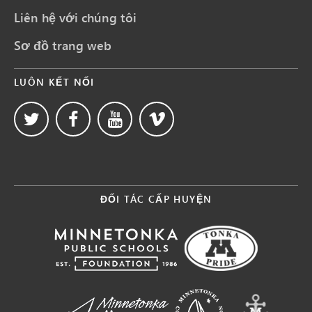
Liên hệ với chúng tôi
Sơ đồ trang web
LUÔN KẾT NỐI
ĐỐI TÁC CẤP HUYỆN