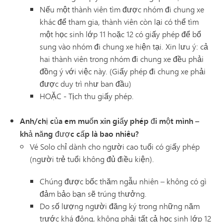
Nếu một thành viên tìm được nhóm đi chung xe
khác để tham gia, thành viên còn lại có thể tìm
một học sinh lớp 11 hoặc 12 có giấy phép để bổ
sung vào nhóm đi chung xe hiện tại. Xin lưu ý: cả
hai thành viên trong nhóm đi chung xe đều phải
đồng ý với việc này. (Giấy phép đi chung xe phải
được duy trì như ban đầu)
HOẶC - Tịch thu giấy phép.
Anh/chị của em muốn xin giấy phép đi một mình –
khả năng được cấp là bao nhiêu?
Vé Solo chỉ dành cho người cao tuổi có giấy phép
(người trẻ tuổi không đủ điều kiện).
Chúng được bốc thăm ngẫu nhiên – không có gì
đảm bảo bạn sẽ trúng thưởng.
Do số lượng người đăng ký trong những năm
trước khá đông, không phải tất cả học sinh lớp 12