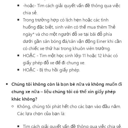
-hoặc- Tìm cách giải quyết vấn đề thông qua việc
chia sẻ.
Trong trường hợp có lịch hẹn hoặc các tình
huống đặc biệt, sinh viên có thể mua thêm Thẻ
ngày* và cho một người đỗ xe tại bãi đỗ phía
dưới gần sân bóng đá/sân vận động Einer khi cần
có chiếc xe thứ hai trong khuôn viên trường.
HOẶC - Tìm một học sinh lớp 11 hoặc 12 khác có
giấy phép đỗ xe để đi chung xe.
HOẶC - Bị thu hồi giấy phép.
Chúng tôi không còn là bạn bè nữa và không muốn đi
chung xe nữa – liệu chúng tôi có thể xin giấy phép
khác không?
Không, chúng tôi phát hết cho các bạn vào đầu năm.
Các lựa chọn của bạn là:
Tìm cách giải quyết vấn đề thông qua việc chia sẻ.