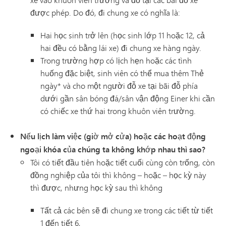
được phép. Do đó, đi chung xe có nghĩa là:
Hai học sinh trở lên (học sinh lớp 11 hoặc 12, cả
hai đều có bằng lái xe) đi chung xe hàng ngày.
Trong trường hợp có lịch hẹn hoặc các tình
huống đặc biệt, sinh viên có thể mua thêm Thẻ
ngày* và cho một người đỗ xe tại bãi đỗ phía
dưới gần sân bóng đá/sân vận động Einer khi cần
có chiếc xe thứ hai trong khuôn viên trường.
Nếu lịch làm việc (giờ mở cửa) hoặc các hoạt động
ngoại khóa của chúng ta không khớp nhau thì sao?
Tôi có tiết đầu tiên hoặc tiết cuối cùng còn trống, còn
đồng nghiệp của tôi thì không – hoặc – học kỳ này
thì được, nhưng học kỳ sau thì không
Tất cả các bên sẽ đi chung xe trong các tiết từ tiết
1 đến tiết 6,