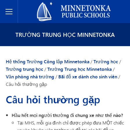
Hệ thống Trường Công lập Minnetonka
Toggle Menu
TRƯỜNG TRUNG HỌC MINNETONKA
Hệ thống Trường Công lập Minnetonka
/
Trường học
/
Trường trung học
/
Trường Trung học Minnetonka
/
Văn phòng nhà trường
/
Bãi đỗ xe dành cho sinh viên
/
Câu hỏi thường gặp
Câu hỏi thường gặp
Hầu hết mọi người thường đi chung xe như thế nào?
Tại MHS, mỗi gia đình chỉ được phép đưa MỘT chiếc
xe vào khuôn viên trường và đỗ tại các bãi đỗ xe